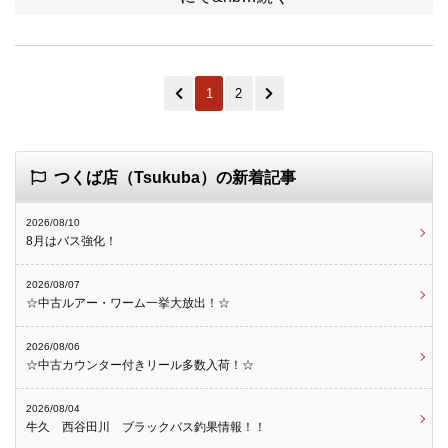
1
2
つくば店（Tsukuba）の新着記事
2026/08/10
8月はバス強化！
2026/08/07
☆中古ルアー・ワーム一挙大放出！☆
2026/08/06
☆中古カウンター付きリール多数入荷！☆
2026/08/04
牛久 西谷田川 ブラックバス釣果情報！！