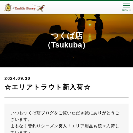
MENU
つくば店
（Tsukuba）
2024.09.30
☆エリアトラウト新入荷☆
いつもつくば店ブログをご覧いただき誠にありがとうご
ざいます。
まもなく管釣りシーズン突入！エリア用品も続々入荷し
ています♪