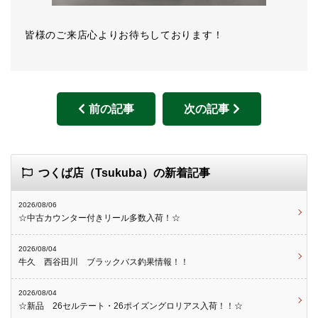
皆様のご来店心よりお待ちしております！
前の記事
次の記事
つくば店（Tsukuba）の新着記事
2026/08/06
☆中古カウンター付きリール多数入荷！☆
2026/08/04
牛久 西谷田川 ブラックバス釣果情報！！
2026/08/04
☆新品 26セルテート・26ポイズングロリアス入荷！！☆