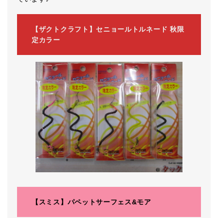
【ザクトクラフト】セニョールトルネード 秋限
定カラー
【スミス】パペットサーフェス&モア