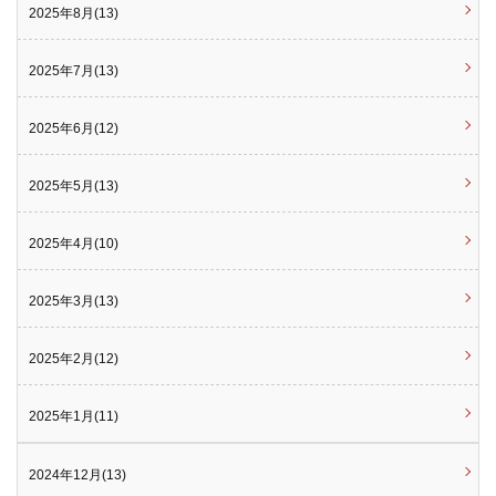
2025年8月(13)
2025年7月(13)
2025年6月(12)
2025年5月(13)
2025年4月(10)
2025年3月(13)
2025年2月(12)
2025年1月(11)
2024年12月(13)