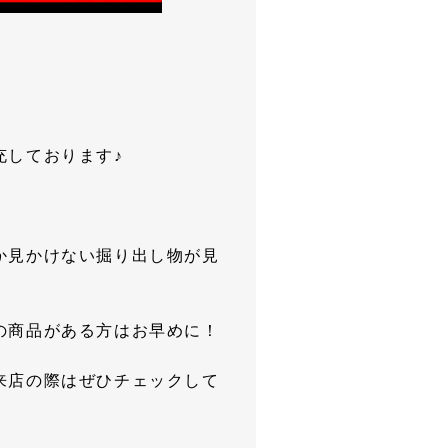
充しております♪
！
か見かけない掘り出し物が見
の商品がある方はお早めに！
来店の際はぜひチェックして