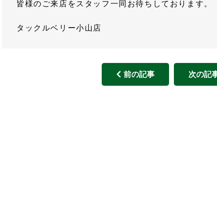
皆様のご来店をスタッフ一同お待ちしております。
タックルベリー小山店
前の記事
次の記