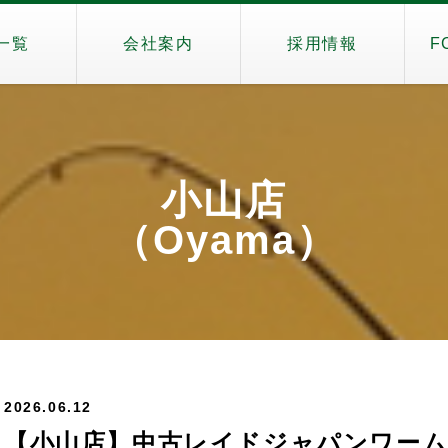
一覧
会社案内
採用情報
F
小山店
（Oyama）
2026.06.12
【小山店】中古レイドジャパンワーム