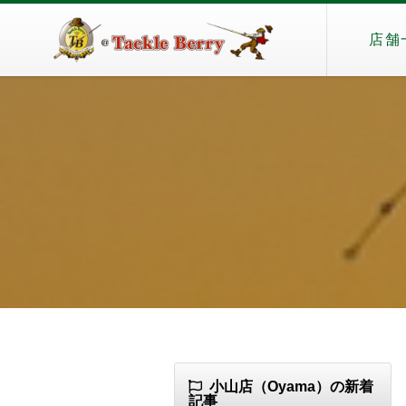
店舗
小山店（Oyama）の新着
記事