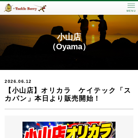
MENU
小山店
（Oyama）
2026.06.12
【小山店】オリカラ ケイテック「ス
カパン」本日より販売開始！