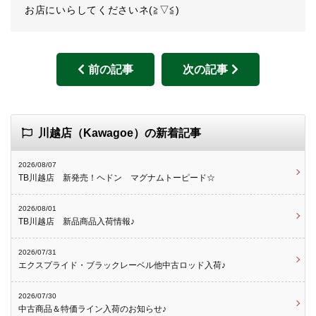
お店にいらしてくださいネ(≧▽≦)
前の記事
次の記事
川越店（Kawagoe）の新着記事
2026/08/07
TB川越店 新発売！ヘドン マグナムトーピード☆
2026/08/01
TB川越店 新品商品入荷情報♪
2026/07/31
エクスプライド・ブラックレーベル他中古ロッド入荷♪
2026/07/30
中古商品＆特価ライン入荷のお知らせ♪