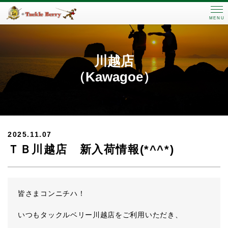
MENU
川越店
（Kawagoe）
2025.11.07
ＴＢ川越店 新入荷情報(*^^*)
皆さまコンニチハ！
いつもタックルベリー川越店をご利用いただき、