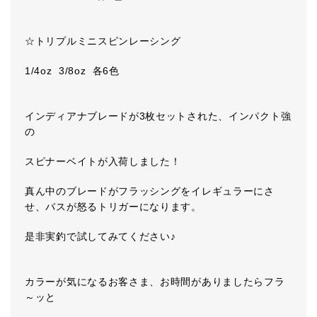
☆トリプルミニスピンレーシング
1/4oz 3/8oz 各6色
インディアナブレードが3枚セットされた、インパクト強
の
スピナーベイトが入荷しました！
真ん中のブレードがフラッシングをイレギュラーにさ
せ、バスが怒るトリガーになります。
是非実釣で試してみてください♪
カラーが気になるお客さま、お時間がありましたらフラ
～ッと