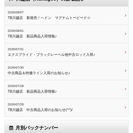
2026/08/07
TB川越店 新発売！ヘドン マグナムトーピード☆
2026/08/01
TB川越店 新品商品入荷情報♪
2026/07/31
エクスプライド・ブラックレーベル他中古ロッド入荷♪
2026/07/30
中古商品＆特価ライン入荷のお知らせ♪
2026/07/28
TB川越店 新品商品入荷情報♪
2026/07/28
TB川越店 中古商品入荷のお知らせ(^^)/
月別バックナンバー