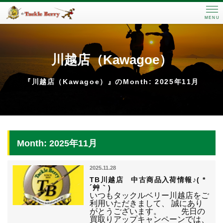
MENU
川越店（Kawagoe）
『川越店（Kawagoe）』のMonth: 2025年11月
Month: 2025年11月
2025.11.28
TB川越店 中古商品入荷情報♪( *
´艸｀)
いつもタックルベリー川越店をご
利用いただきまして、 誠にあり
がとうございます。 先日の
買取りアップキャンペーンでは、