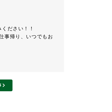
みください！！
仕事帰り、いつでもお
事