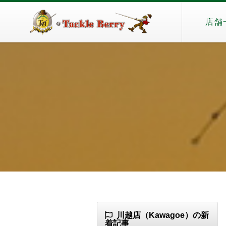
店舗
川越店（Kawagoe）の新
着記事