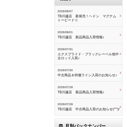
2026/08/07
TB川越店 新発売！ヘドン マグナム
トーピード☆
2026/08/01
TB川越店 新品商品入荷情報♪
2026/07/31
エクスプライド・ブラックレーベル他中
古ロッド入荷♪
2026/07/30
中古商品＆特価ライン入荷のお知らせ♪
2026/07/28
TB川越店 新品商品入荷情報♪
2026/07/28
TB川越店 中古商品入荷のお知らせ(^^)/
月別バックナンバー