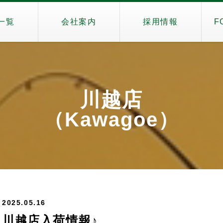
一覧
会社案内
採用情報
F
川越店
（Kawagoe）
2025.05.16
川越店入荷情報♪