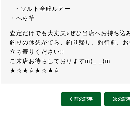
・ソルト全般ルアー
・へら竿
査定だけでも大丈夫♪ぜひ当店へお持ち込
釣りの休憩がてら、釣り帰り、釣行前、お
立ち寄りください!!
ご来店お待ちしておりますm(_ _)m
★☆★☆★☆★☆
前の記事
次の記