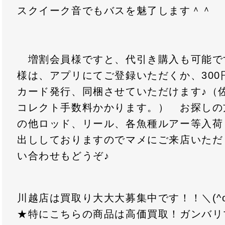
スクイーク音でもバスを魅了します＾＾
増割会員様ですと、代引き購入も可能で
様は、アプリにてご登録いただくか、300
カード発行、同梱させていただけます♪（佐
コレクト手数料かかります。） お探しの
の他ロッド、リール、各魚種ルアー等入荷
出ししておりますのでマメにご来店いただ
い合わせもどうぞ♪
川越店は買取り大大大募集中です！！＼(^o
★特にこちらの商品は高価買取！ガンバリ