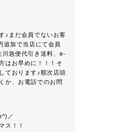
す♪まだ会員でないお客
円追加で当店にて会員
川急便代引き送料、e-
方はお早めに！！！そ
しております♪順次店頭
くか、お電話でのお問
^)／
マス！！