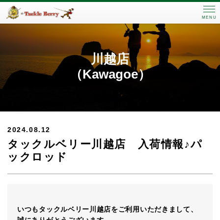
MENU
川越店
（Kawagoe）
2024.08.12
タックルベリー川越店 入荷情報♪パ
ックロッド
いつもタックルベリー川越店をご利用いただきまして、