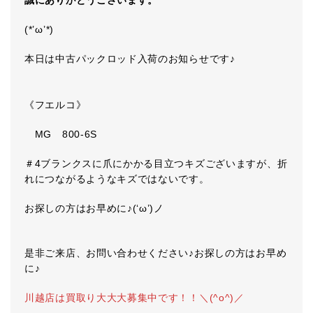
誠にありがとうございます。
(*’ω’*)
本日は中古パックロッド入荷のお知らせです♪
《フエルコ》
MG 800-6S
＃4ブランクスに爪にかかる目立つキズございますが、折
れにつながるようなキズではないです。
お探しの方はお早めに♪(‘ω’)ノ
是非ご来店、お問い合わせください♪お探しの方はお早め
に♪
川越店は買取り大大大募集中です！！＼(^o^)／