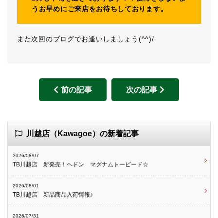
うお早めにご来店をお待ちしております。
また次回のブログでお逢いしましょう(^^)/
前の記事
次の記事
川越店（Kawagoe）の新着記事
2026/08/07
TB川越店 新発売！ヘドン マグナムトーピード☆
2026/08/01
TB川越店 新品商品入荷情報♪
2026/07/31