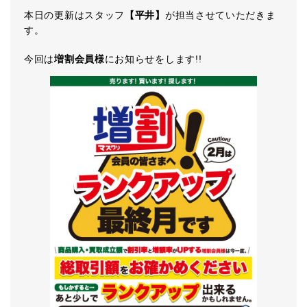
本日の更新はスタッフ
【平井】
が担当させていただきま
す。
今回は
増割会員様
にお知らせをします!!