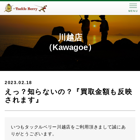
MENU
川越店
（Kawagoe）
2023.02.18
えっ？知らないの？『買取金額も反映
されます』
いつもタックルベリー川越店をご利用頂きまして誠にあ
りがとうございます。