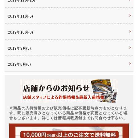
2019年12月(10)
2019年11月(5)
2019年10月(8)
2019年9月(5)
2019年8月(6)
※商品の入荷情報および販売価格は記事更新時点のものとなりま
す。既に販売済みとなっている商品や価格が変更となっている場
合もございます。詳しくは情報掲載店舗までお問合わせ下さい。