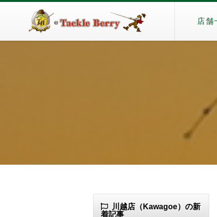
店舗
川越店（Kawagoe）の新
着記事