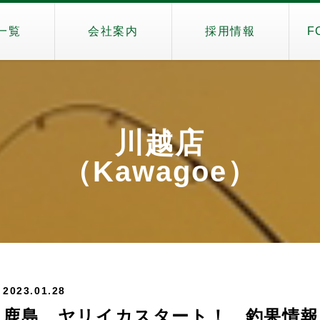
一覧
会社案内
採用情報
F
川越店
（Kawagoe）
2023.01.28
鹿島 ヤリイカスタート！ 釣果情報