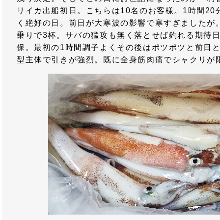
リイカ出船初日。こちらは10名のお客様。1時間2
く絶好の日。前日が大寒波の影響で寒すぎましたが
乗りで3杯。サバの猛攻も無く落とせば釣れる期待日
保。最初の1時間調子よくその後はポツポツと前日
型主体で引きが強烈。既に全身筋肉痛でシャクリが