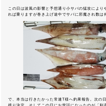
この日は波風の影響と予想通り小サバの猛攻により
れば乗りますが巻き上げ途中でサバに邪魔され数は
で、本当は行きたかった常連T様へ釣果報告。次の
残り決定。そしてこの日にお世話になったのが「利