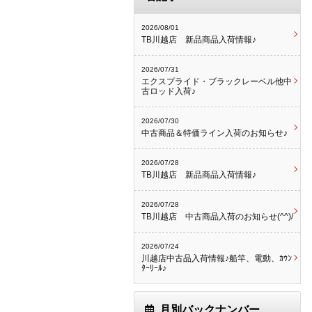
2026/08/01
TB川越店 新品商品入荷情報♪
2026/07/31
エクスプライド・ブラックレーベル他中
古ロッド入荷♪
2026/07/30
中古商品＆特価ライン入荷のお知らせ♪
2026/07/28
TB川越店 新品商品入荷情報♪
2026/07/28
TB川越店 中古商品入荷のお知らせ(^^)/
2026/07/24
川越店中古品入荷情報♪船竿、電動、ｶｳﾝ
ﾀｰﾘｰﾙ♪
月別バックナンバー