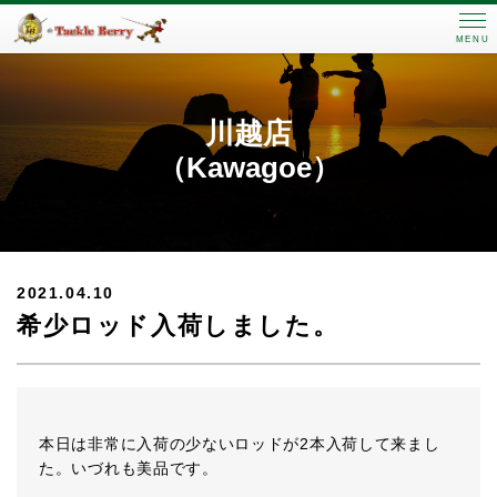
MENU
川越店
（Kawagoe）
2021.04.10
希少ロッド入荷しました。
本日は非常に入荷の少ないロッドが2本入荷して来まし
た。いづれも美品です。