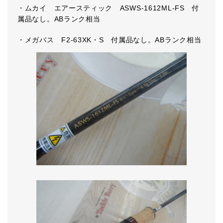
・ムカイ エアースティック ASWS-1612ML-FS 付
属品なし。ABランク相当
・メガバス F2-63XK・S 付属品なし。ABランク相当