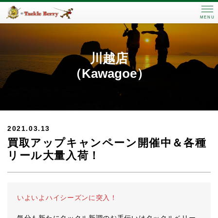
MENU
川越店
（Kawagoe）
2021.03.13
買取アップキャンペーン開催中＆各種
リール大量入荷！
いよいよハイシーズンに突入！