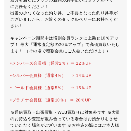
気分も新たにタックル新調のお手伝いはタックルベリー
にお任せください！
出番の少なくなった釣り具、ご不要となった釣り具等が
ございましたら、お近くのタックルベリーにお持ちくだ
さい！
キャンペーン期間中は増割会員ランクに上乗せ10％アッ
プ！ 最大『通常査定額の20％アップ』で高価買取いたし
ます！ （その場で増割会員にご入会いただけます）
•メンバーズ会員様（通常2％）⇒ 12％UP
•シルバー会員様（通常4％） ⇒ 14％UP
•ゴールド会員様（通常5％） ⇒ 15％UP
•プラチナ会員様（通常10％） ⇒ 20％UP
※通信買取・出張買取・WEB買取りは対象外です ※大量
のお持込や査定が混み合っている場合はお預かりをさせ
ていただく場合がございます ※お持込の際にはご本人様