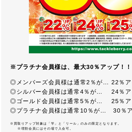
※プラチナ会員様は、最大30％アップ！
◎メンバーズ会員様は通常2％が… 22％
◎シルバー会員様は通常4％が… 24％
◎ゴールド会員様は通常5％が… 25％
◎プラチナ会員様は通常10％が… 30％
※買取りアップ対象は「竿」と「リール」のみの限定となります。
※増割会員にはその場で入会可。