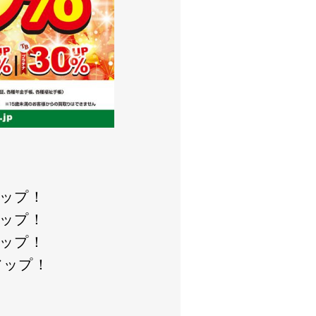
！
アップ！
アップ！
アップ！
アップ！