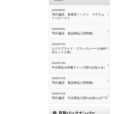
2026/08/07
TB川越店 新発売！ヘドン マグナム
トーピード☆
2026/08/01
TB川越店 新品商品入荷情報♪
2026/07/31
エクスプライド・ブラックレーベル他中
古ロッド入荷♪
2026/07/30
中古商品＆特価ライン入荷のお知らせ♪
2026/07/28
TB川越店 新品商品入荷情報♪
2026/07/28
TB川越店 中古商品入荷のお知らせ(^^)/
月別バックナンバー