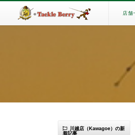
店舗
川越店（Kawagoe）の新
着記事