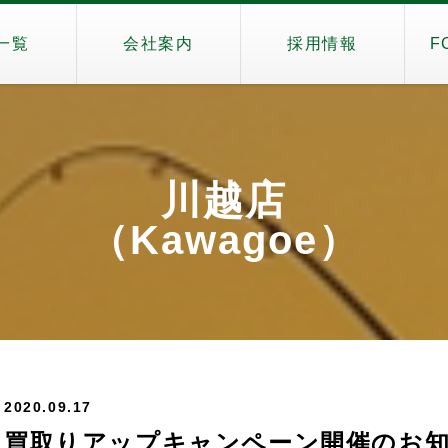
一覧
会社案内
採用情報
F
川越店
（Kawagoe）
2020.09.17
買取りアップキャンペーン開催のお