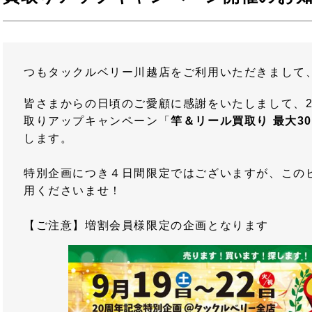
つもタックルベリー川越店をご利用いただきまして
皆さまからの日頃のご愛顧に感謝をいたしまして、2
取りアップキャンペーン「
竿＆リール買取り 最大3
します。
特別企画につき４日間限定ではございますが、この
用くださいませ！
【ご注意】増割会員様限定の企画となります