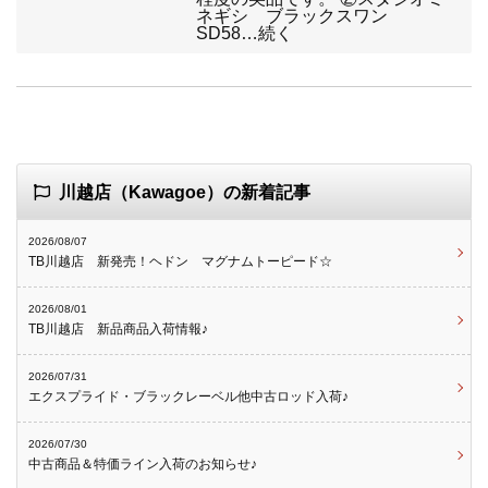
ネギシ ブラックスワン
SD58…続く
川越店（Kawagoe）の新着記事
2026/08/07
TB川越店 新発売！ヘドン マグナムトーピード☆
2026/08/01
TB川越店 新品商品入荷情報♪
2026/07/31
エクスプライド・ブラックレーベル他中古ロッド入荷♪
2026/07/30
中古商品＆特価ライン入荷のお知らせ♪