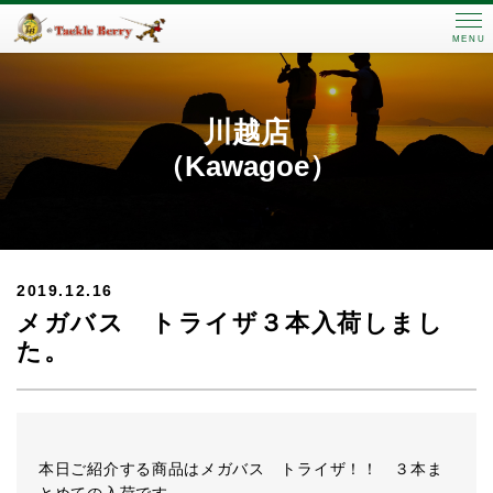
MENU
川越店
（Kawagoe）
2019.12.16
メガバス トライザ３本入荷しまし
た。
本日ご紹介する商品はメガバス トライザ！！ ３本ま