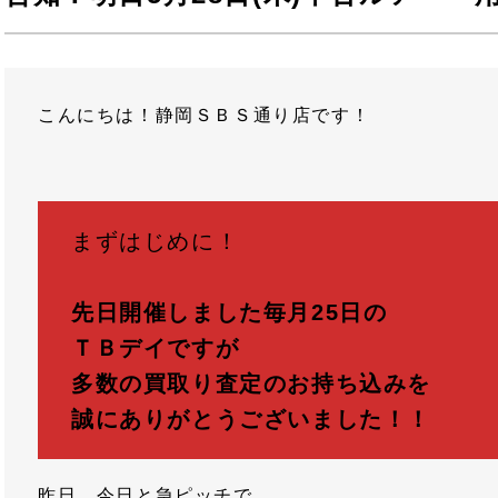
こんにちは！静岡ＳＢＳ通り店です！
まずはじめに！
先日開催しました毎月25日の
ＴＢデイですが
多数の買取り査定のお持ち込みを
誠にありがとうございました！！
昨日、今日と急ピッチで