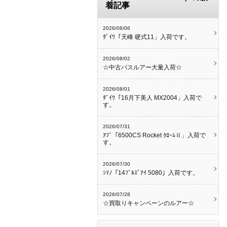
着記事
2026/08/06
ﾀﾞｲﾜ「天峰 硬式11」入荷です。
2026/08/02
☆中古バスルアー大量入荷☆
2026/08/01
ﾀﾞｲﾜ「16月下美人 MX2004」入荷で
す。
2026/07/31
ｱﾌﾞ「6500CS Rocket ｸﾛｰﾑⅡ」入荷で
す。
2026/07/30
ｼﾏﾉ「14ﾌﾞﾙｽﾞｱｲ 5080」入荷です。
2026/07/28
☆買取りキャンペーンのルアー☆