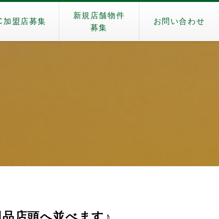
新規店舗物件
C加盟店募集
お問い合わせ
募集
）
用品店頭へ並べます♪