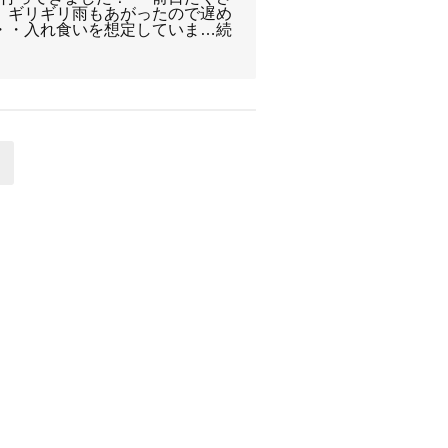
 ギリギリ雨もあがったので遅め
・・入れ食いを想定していま…続