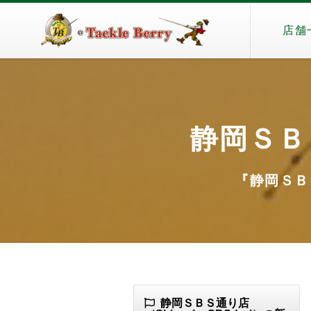
店舗
静岡ＳＢＳ
『静岡ＳＢＳ通
静岡ＳＢＳ通り店