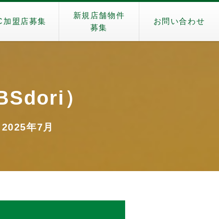
新規店舗物件
C加盟店募集
お問い合わせ
募集
Sdori）
 2025年7月