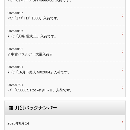
ｼﾏﾉ「09ﾂｲﾝﾊﾟﾜｰSW 4000XG」入荷です。
2026/08/07
ｼﾏﾉ「17ﾌﾟﾚｲｽﾞ 1000」入荷です。
2026/08/06
ﾀﾞｲﾜ「天峰 硬式11」入荷です。
2026/08/02
☆中古バスルアー大量入荷☆
2026/08/01
ﾀﾞｲﾜ「16月下美人 MX2004」入荷です。
2026/07/31
ｱﾌﾞ「6500CS Rocket ｸﾛｰﾑⅡ」入荷です。
月別バックナンバー
2026年8月(5)