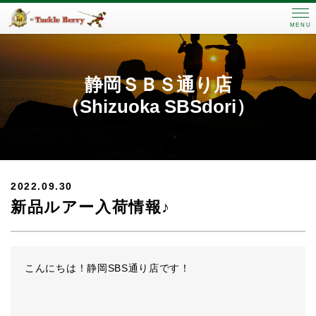
MENU
静岡ＳＢＳ通り店
（Shizuoka SBSdori）
2022.09.30
新品ルアー入荷情報♪
こんにちは！静岡SBS通り店です！