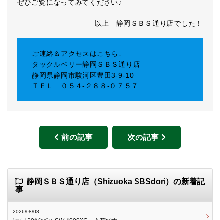
ぜひご覧になってみてください♪
以上 静岡ＳＢＳ通り店でした！
ご連絡＆アクセスはこちら↓
タックルベリー静岡ＳＢＳ通り店
静岡県静岡市駿河区豊田3-9-10
ＴＥＬ ０５４-２８８-０７５７
前の記事
次の記事
静岡ＳＢＳ通り店（Shizuoka SBSdori）の新着記
事
2026/08/08