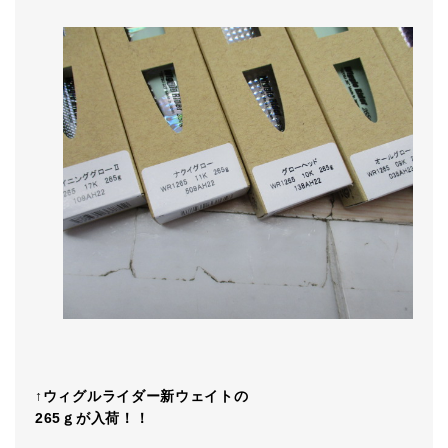
↑
ウィグルライダー新ウェイトの
265ｇが入荷！！