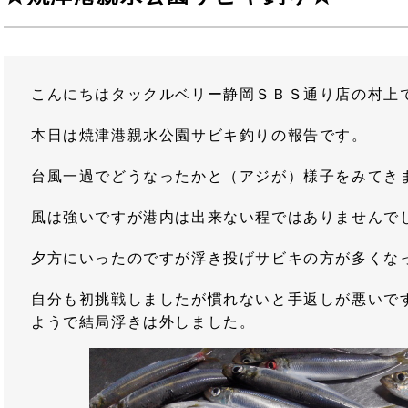
こんにちはタックルベリー静岡ＳＢＳ通り店の村上
本日は焼津港親水公園サビキ釣りの報告です。
台風一過でどうなったかと（アジが）様子をみてき
風は強いですが港内は出来ない程ではありませんで
夕方にいったのですが浮き投げサビキの方が多くな
自分も初挑戦しましたが慣れないと手返しが悪いで
ようで結局浮きは外しました。