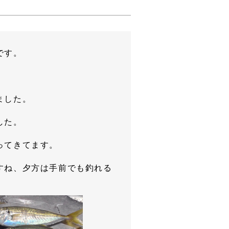
です。
ました。
した。
ってきてます。
すね、夕方は手前でも釣れる