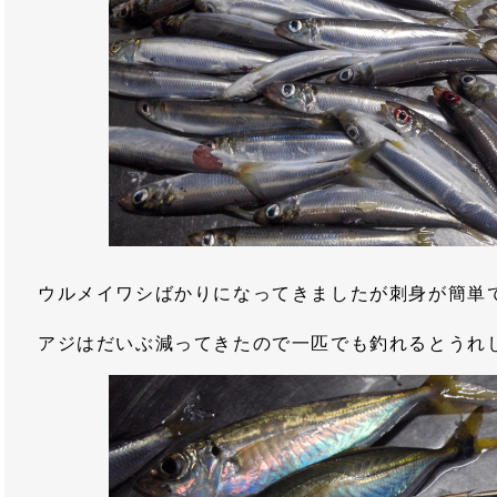
ウルメイワシばかりになってきましたが刺身が簡単
アジはだいぶ減ってきたので一匹でも釣れるとうれ