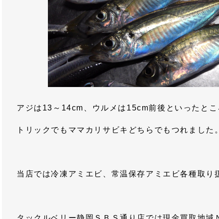
アジは13～14cm、ウルメは15cm前後といったとこ
トリックでもママカリサビキどちらでもつれました
当店では冷凍アミエビ、常温保存アミエビ各種取り
タックルベリー静岡ＳＢＳ通り店では現金買取地域