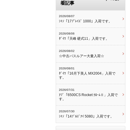
着記事
2026/08/07
ｼﾏﾉ「17ﾌﾟﾚｲｽﾞ 1000」入荷です。
2026/08/06
ﾀﾞｲﾜ「天峰 硬式11」入荷です。
2026/08/02
☆中古バスルアー大量入荷☆
2026/08/01
ﾀﾞｲﾜ「16月下美人 MX2004」入荷で
す。
2026/07/31
ｱﾌﾞ「6500CS Rocket ｸﾛｰﾑⅡ」入荷で
す。
2026/07/30
ｼﾏﾉ「14ﾌﾞﾙｽﾞｱｲ 5080」入荷です。