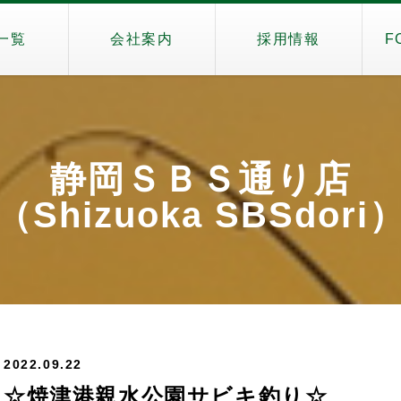
一覧
会社案内
採用情報
F
静岡ＳＢＳ通り店
（Shizuoka SBSdori
2022.09.22
☆焼津港親水公園サビキ釣り☆