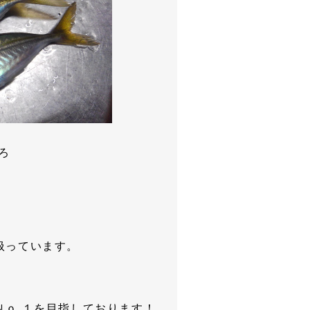
ろ
。
扱っています。
Ｎｏ.１を目指しております！