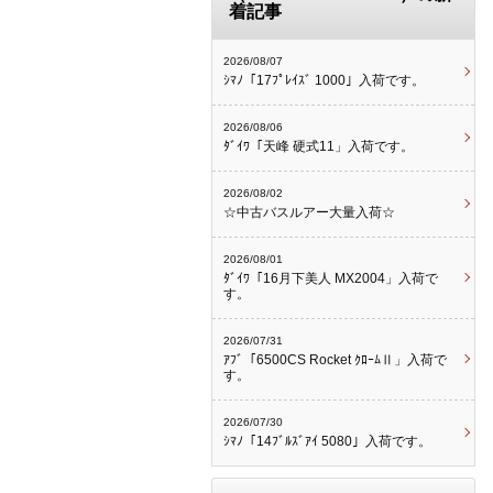
着記事
2026/08/07
ｼﾏﾉ「17ﾌﾟﾚｲｽﾞ 1000」入荷です。
2026/08/06
ﾀﾞｲﾜ「天峰 硬式11」入荷です。
2026/08/02
☆中古バスルアー大量入荷☆
2026/08/01
ﾀﾞｲﾜ「16月下美人 MX2004」入荷で
す。
2026/07/31
ｱﾌﾞ「6500CS Rocket ｸﾛｰﾑⅡ」入荷で
す。
2026/07/30
ｼﾏﾉ「14ﾌﾞﾙｽﾞｱｲ 5080」入荷です。