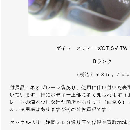
ダイワ スティーズCT SV TW 
Bランク
（税込）￥３５，７５
付属品：ネオプレーン袋あり。使用に伴い付いた表
いています。特にボディー上部に多く見られます（
レートの淵が少し欠けた箇所があります（画像６）
ん。使用感はありますがその分お買得です！
タックルベリー静岡ＳＢＳ通り店では現金買取地域