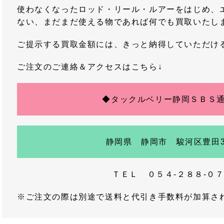
使わなくなったロッド・リール・ルアーをはじめ、
ない、まだまだ使える物であれば何でも買取いたし
ご提示する買取金額には、きっと納得していただけ
ご注文のご連絡＆アクセスはこちら↓
◆タックルベリー静岡ＳＢＳ
静岡県 静岡市 駿河区豊田3-
ＴＥＬ ０５４-２８８-０
※ご注文の際は別途で送料と代引き手数料が加算さ