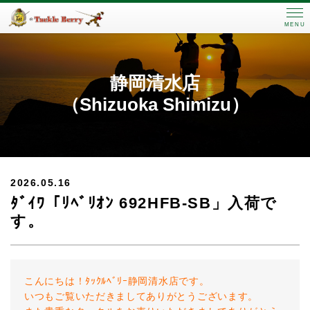
MENU
静岡清水店
（Shizuoka Shimizu）
2026.05.16
ﾀﾞｲﾜ「ﾘﾍﾞﾘｵﾝ 692HFB-SB」入荷で
す。
こんにちは！ﾀｯｸﾙﾍﾞﾘｰ静岡清水店です。
いつもご覧いただきましてありがとうございます。