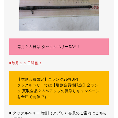
毎月２５日は タックルベリーDAY！
■毎月２５日開催！
【増割会員限定】全ランク25%UP!
タックルベリーでは【増割会員様限定】全ラン
ク 買取全品２５％アップの買取りキャンペーン
を全店で開催です。
■ タックルベリー 増割（アプリ）会員のご案内はこちら