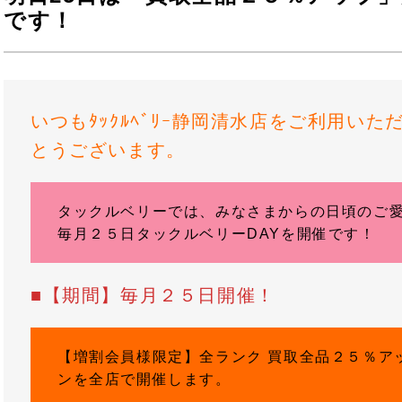
です！
いつもﾀｯｸﾙﾍﾞﾘｰ静岡清水店をご利用い
とうございます。
タックルベリーでは、みなさまからの日頃のご
毎月２５日タックルベリーDAYを開催です！
■【期間】毎月２５日開催！
【増割会員様限定】全ランク 買取全品２５％ア
ンを全店で開催します。