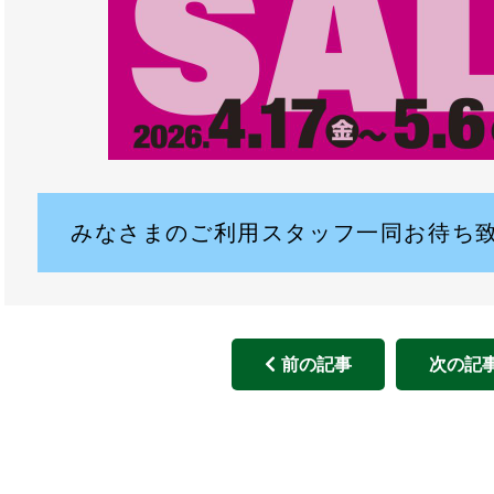
みなさまのご利用スタッフ一同お待ち
前の記事
次の記