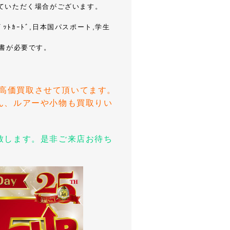
ていただく場合がございます。
ｯﾄｶｰﾄﾞ,日本国パスポート,学生
書が必要です。
ャン高価買取させて頂いてます。
ん、ルアーや小物も買取りい
致します。是非ご来店お待ち