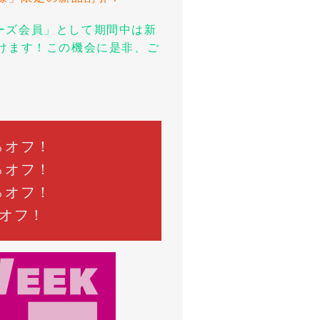
ーズ会員」として期間中は新
けます！この機会に是非、ご
％オフ！
％オフ！
％オフ！
％オフ！