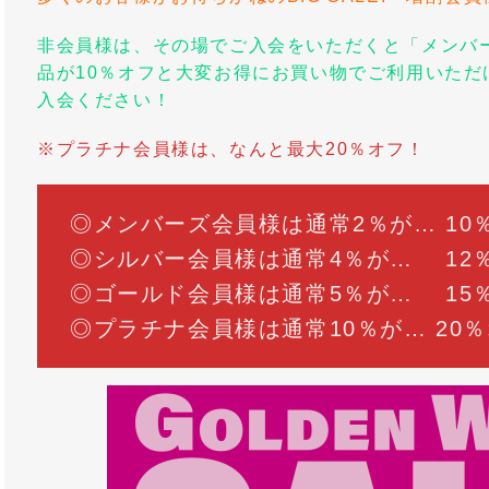
非会員様は、その場でご入会をいただくと「メンバ
品が10％オフと大変お得にお買い物でご利用いただ
入会ください！
※プラチナ会員様は、なんと最大20％オフ！
◎メンバーズ会員様は通常2％が… 10
◎シルバー会員様は通常4％が… 12
◎ゴールド会員様は通常5％が… 15
◎プラチナ会員様は通常10％が… 20