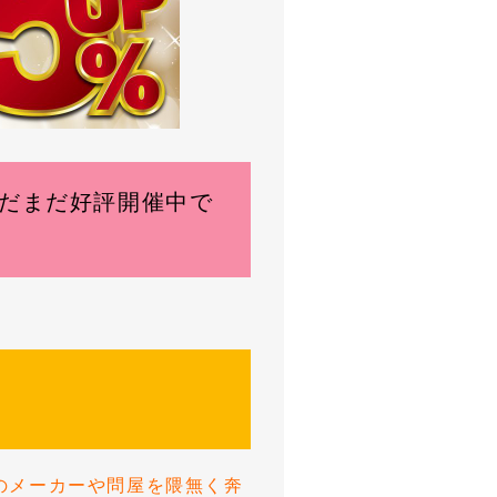
まだまだ好評開催中で
のメーカーや問屋を隈無く奔