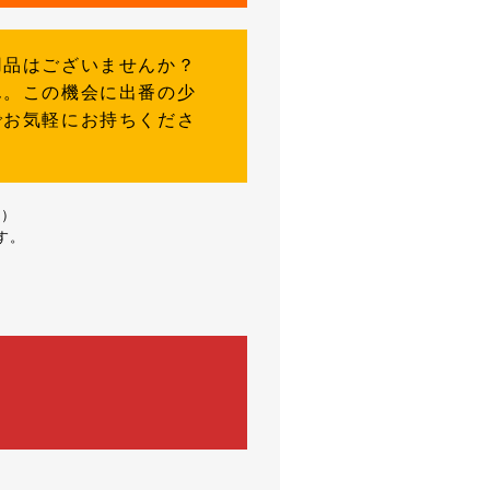
用品はございませんか？
ん。この機会に出番の少
でお気軽にお持ちくださ
料）
す。