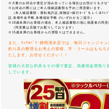
※大量のお持込や査定が混み合っている場合はお預かりをさせ
※お持込の際にはご本人様確認書類を予めご用意願います。
（本人確認書類：運転免許証,保険証+銀行ｶｰﾄﾞもしくはｸﾚｼﾞ
証,各種年金手帳,各種福祉手帳 のいずれかをご提示）
※18歳未満のお客様の場合、本人確認書類の他に保護者の同意
（同意書は店舗でお配りしております）
※15歳未満のお客様からの買取りはできません。
また、ﾀｯｸﾙﾍﾞﾘｰ静岡清水店では、毎日ジャンジ
釣り具の整理をお考えの皆様、竿・リールはもちろ
たします。お任せください！！
皆様の大切な釣具をその場で査定、高価現金買取り
しています。