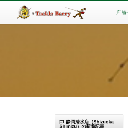
店舗
静岡清水店（Shizuoka
Shimizu）の新着記事