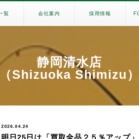
一覧
会社案内
採用情報
F
静岡清水店
（Shizuoka Shimizu
2026.04.24
明日25日は「買取全品２５％アップ