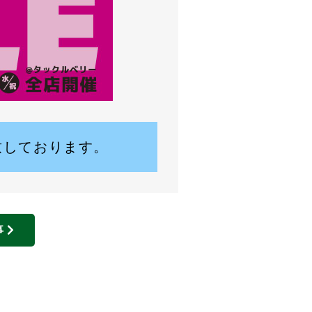
致しております。
事