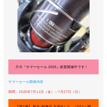
只今『サマーセール 2025』絶賛開催中です！
サマーセール開催内容
期間：2025年7月11日（金）～7月27日（日）
【第1弾】.新品･特価品 大売出し!! （7/11～開