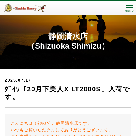
MENU
静岡清水店
（Shizuoka Shimizu）
2025.07.17
ﾀﾞｲﾜ「20月下美人X LT2000S」入荷で
す。
こんにちは！ﾀｯｸﾙﾍﾞﾘｰ静岡清水店です。
いつもご覧いただきましてありがとうございます。