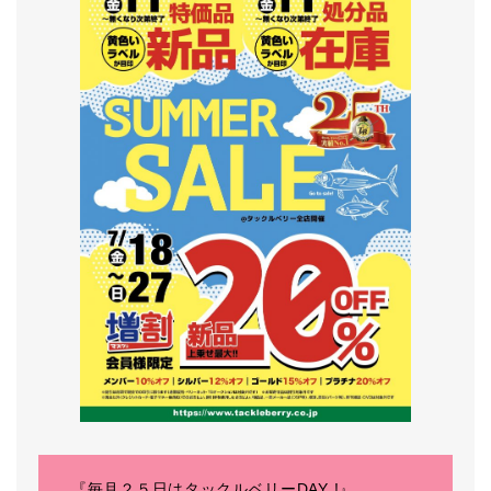
『毎月２５日はタックルベリーDAY !』