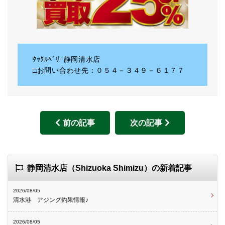
ﾀｯｸﾙﾍﾞﾘｰ静岡清水店
□お問い合わせ先：０５４－３４９－６１７７
前の記事
次の記事
静岡清水店（Shizuoka Shimizu）の新着記事
2026/08/05
清水港 アジング釣果情報♪
2026/08/05