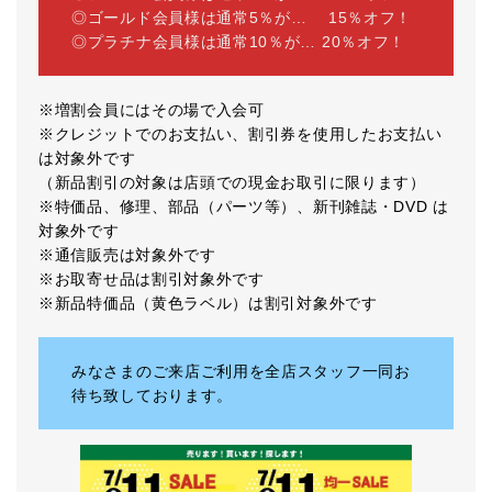
◎ゴールド会員様は通常5％が… 15％オフ！
◎プラチナ会員様は通常10％が… 20％オフ！
※増割会員にはその場で入会可
※クレジットでのお支払い、割引券を使用したお支払い
は対象外です
（新品割引の対象は店頭での現金お取引に限ります）
※特価品、修理、部品（パーツ等）、新刊雑誌・DVD は
対象外です
※通信販売は対象外です
※お取寄せ品は割引対象外です
※新品特価品（黄色ラベル）は割引対象外です
みなさまのご来店ご利用を全店スタッフ一同お
待ち致しております。