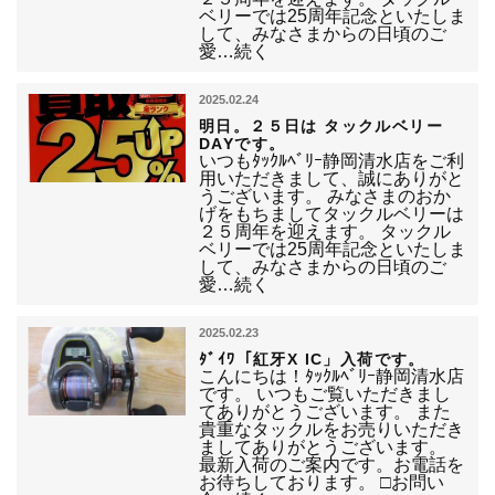
ベリーでは25周年記念といたしま
して、みなさまからの日頃のご
愛…続く
2025.02.24
明日。２５日は タックルベリー
DAYです。
いつもﾀｯｸﾙﾍﾞﾘｰ静岡清水店をご利
用いただきまして、誠にありがと
うございます。 みなさまのおか
げをもちましてタックルベリーは
２５周年を迎えます。 タックル
ベリーでは25周年記念といたしま
して、みなさまからの日頃のご
愛…続く
2025.02.23
ﾀﾞｲﾜ「紅牙X IC」入荷です。
こんにちは！ﾀｯｸﾙﾍﾞﾘｰ静岡清水店
です。 いつもご覧いただきまし
てありがとうございます。 また
貴重なタックルをお売りいただき
ましてありがとうございます。
最新入荷のご案内です。お電話を
お待ちしております。 □お問い