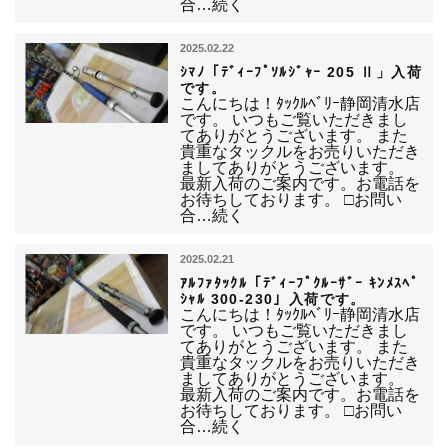
合…続く
2025.02.22
ｼﾏﾉ「ﾃﾞｨｰﾌﾟｿﾙｼﾞｬｰ 205 Ⅱ」入荷
です。
こんにちは！ﾀｯｸﾙﾍﾞﾘｰ静岡清水店
です。 いつもご覧いただきまし
てありがとうございます。 また
貴重なタックルをお売りいただき
ましてありがとうございます。
最新入荷のご案内です。お電話を
お待ちしております。 □お問い
合…続く
2025.02.21
ｱﾙﾌｧﾀｯｸﾙ「ﾃﾞｨｰﾌﾟｸﾙｰｻﾞｰ ｷﾝﾒｽﾍﾟ
ｼｬﾙ 300-230」入荷です。
こんにちは！ﾀｯｸﾙﾍﾞﾘｰ静岡清水店
です。 いつもご覧いただきまし
てありがとうございます。 また
貴重なタックルをお売りいただき
ましてありがとうございます。
最新入荷のご案内です。お電話を
お待ちしております。 □お問い
合…続く