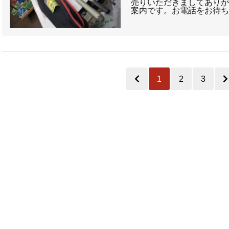
売りいただきましてありが
案内です。お電話をお待ち
1
2
3