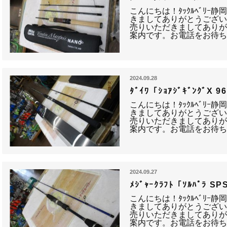
こんにちは！ﾀｯｸﾙﾍﾞﾘｰ
きましてありがとうござい
売りいただきましてありが
案内です。お電話をお待ち
2024.09.28
ﾀﾞｲﾜ「ｼｮｱｼﾞｷﾞﾝｸﾞX
こんにちは！ﾀｯｸﾙﾍﾞﾘｰ
きましてありがとうござい
売りいただきましてありが
案内です。お電話をお待ち
2024.09.27
ﾒｼﾞｬｰｸﾗﾌﾄ「ｿﾙﾊﾟﾗ 
こんにちは！ﾀｯｸﾙﾍﾞﾘｰ
きましてありがとうござい
売りいただきましてありが
案内です。お電話をお待ち