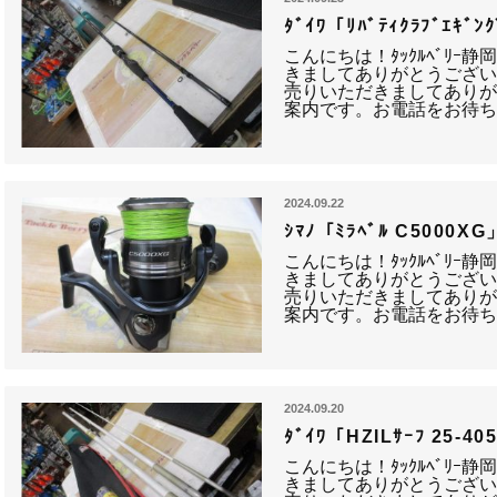
ﾀﾞｲﾜ「ﾘﾊﾞﾃｨｸﾗﾌﾞｴｷ
こんにちは！ﾀｯｸﾙﾍﾞﾘｰ
きましてありがとうござい
売りいただきましてありが
案内です。お電話をお待ち
2024.09.22
ｼﾏﾉ「ﾐﾗﾍﾞﾙ C5000
こんにちは！ﾀｯｸﾙﾍﾞﾘｰ
きましてありがとうござい
売りいただきましてありが
案内です。お電話をお待ち
2024.09.20
ﾀﾞｲﾜ「HZILｻｰﾌ 25-
こんにちは！ﾀｯｸﾙﾍﾞﾘｰ
きましてありがとうござい