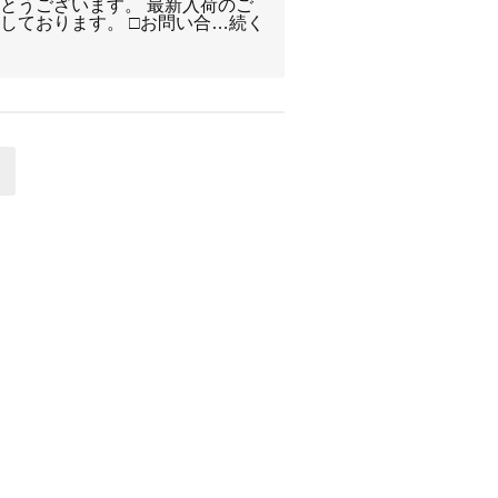
とうございます。 最新入荷のご
しております。 □お問い合…続く