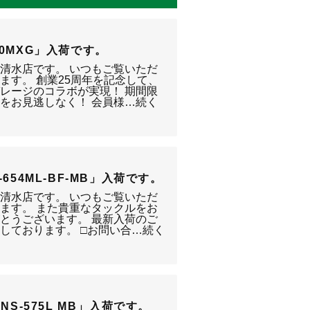
4000MXG」入荷です。
静岡清水店です。 いつもご覧いただ
ます。 創業25周年を記念して、
レージのコラボが実現！ 期間限
をお見逃しなく！ 会員様…続く
FC-654ML-BF-MB」入荷です。
静岡清水店です。 いつもご覧いただ
ます。 また貴重なタックルをお
とうございます。 最新入荷のご
しております。 □お問い合…続く
 TMNS-575L MB」入荷です。