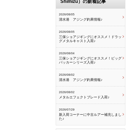
Shimizu）の新着記事
2026/08/05
清水港 アジング釣果情報♪
2026/08/05
三保ショアジギングにオススメ！ドラッ
グメタルキャスト入荷♪
2026/08/04
三保ショアジギングにオススメ！ビッグ
バッカーシリーズ入荷♪
2026/08/02
清水港 アジング釣果情報♪
2026/08/02
メタルエフェクトブレード入荷♪
2026/07/29
新入荷コーナーに中古ルアー補充しまし
た♪