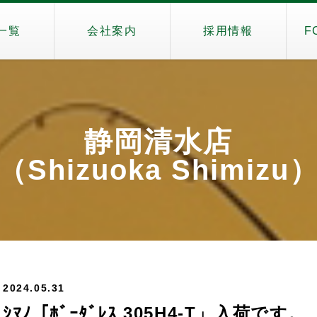
一覧
会社案内
採用情報
F
静岡清水店
（Shizuoka Shimizu
2024.05.31
ｼﾏﾉ「ﾎﾞｰﾀﾞﾚｽ 305H4-T」入荷です。