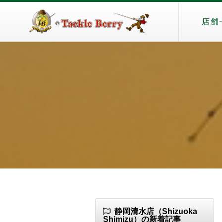
店舗
静岡清水店（Shizuoka
Shimizu）の新着記事