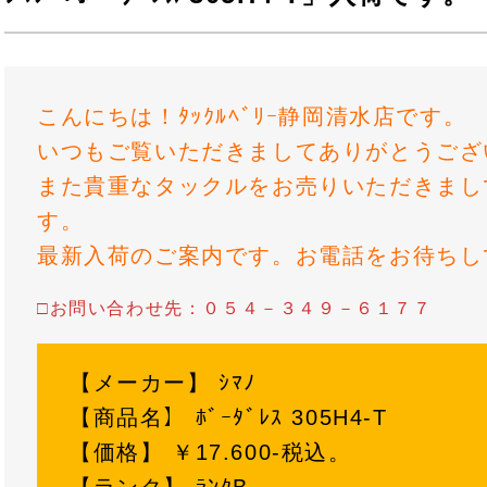
こんにちは！ﾀｯｸﾙﾍﾞﾘｰ静岡清水店です。
いつもご覧いただきましてありがとうござ
また貴重なタックルをお売りいただきまし
す。
最新入荷のご案内です。お電話をお待ちし
□お問い合わせ先：０５４－３４９－６１７７
【メーカー】 ｼﾏﾉ
【商品名】 ﾎﾞｰﾀﾞﾚｽ 305H4-T
【価格】 ￥17.600-税込。