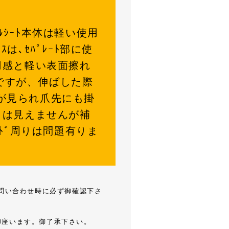
ｰﾙｼｰﾄ本体は軽い使用
ｽは､ｾﾊﾟﾚｰﾄ部に使
用感と軽い表面擦れ
のですが、伸ばした際
傷が見られ爪先にも掛
とは見えませんが補
ﾄﾞ周りは問題有りま
お問い合わせ時に必ず御確認下さ
御座います。御了承下さい。