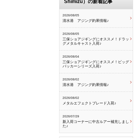
Shimizu）の新着記事
2026/08/05
清水港 アジング釣果情報♪
2026/08/05
三保ショアジギングにオススメ！ドラッ
グメタルキャスト入荷♪
2026/08/04
三保ショアジギングにオススメ！ビッグ
バッカーシリーズ入荷♪
2026/08/02
清水港 アジング釣果情報♪
2026/08/02
メタルエフェクトブレード入荷♪
2026/07/29
新入荷コーナーに中古ルアー補充しまし
た♪