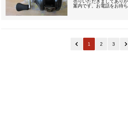
売りいただきましてありが
案内です。お電話をお待ち
1
2
3