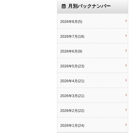
月別バックナンバー
2026年8月(5)
2026年7月(18)
2026年6月(9)
2026年5月(23)
2026年4月(21)
2026年3月(21)
2026年2月(22)
2026年1月(24)