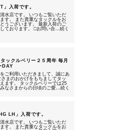
L-ST」入荷です。
静岡清水店です。 いつもご覧いただ
ます。 また貴重なタックルをお
とうございます。 最新入荷のご
しております。 □お問い合…続く
タックルベリー２５周年 毎月
DAY
清水店をご利用いただきまして、誠にあ
なさまのおかげをもちましてタッ
えます。 タックルベリーでは25
、みなさまからの日頃のご愛…続く
FS HG LH」入荷です。
静岡清水店です。 いつもご覧いただ
ます。 また貴重なタックルをお