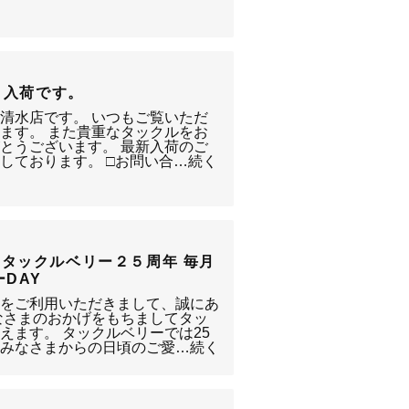
6M」入荷です。
静岡清水店です。 いつもご覧いただ
ます。 また貴重なタックルをお
とうございます。 最新入荷のご
しております。 □お問い合…続く
タックルベリー２５周年 毎月
DAY
清水店をご利用いただきまして、誠にあ
なさまのおかげをもちましてタッ
えます。 タックルベリーでは25
、みなさまからの日頃のご愛…続く