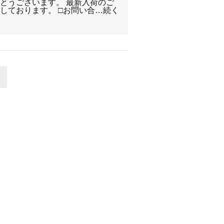
とうございます。 最新入荷のご
しております。 □お問い合…続く