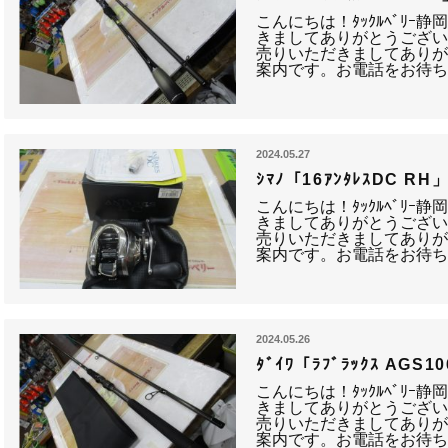
こんにちは！ﾀｯｸﾙﾍﾞﾘｰ
きましてありがとうござい
売りいただきましてありが
案内です。お電話をお待ち
2024.05.27
ｼﾏﾉ「16ｱﾝﾀﾚｽDC R
こんにちは！ﾀｯｸﾙﾍﾞﾘｰ
きましてありがとうござい
売りいただきましてありが
案内です。お電話をお待ち
2024.05.26
ﾀﾞｲﾜ「ﾗﾌﾞﾗｯｸｽ AG
こんにちは！ﾀｯｸﾙﾍﾞﾘｰ
きましてありがとうござい
売りいただきましてありが
案内です。お電話をお待ち