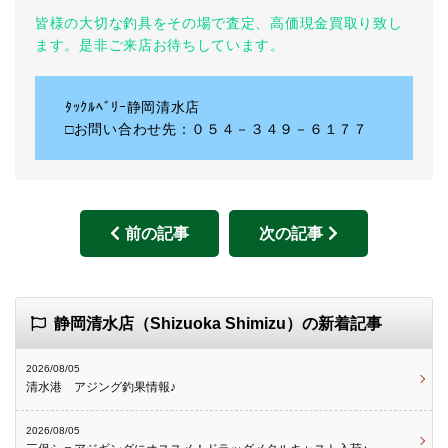
皆様の大切な釣具をその場で査定、高価現金買取り致し
ます。是非ご来店お待ちしています。
ﾀｯｸﾙﾍﾞﾘｰ静岡清水店
□お問い合わせ先：０５４－３４９－６１７７
前の記事
次の記事
静岡清水店（Shizuoka Shimizu）の新着記事
2026/08/05
清水港 アジング釣果情報♪
2026/08/05