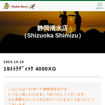
MENU
静岡清水店
（Shizuoka Shimizu）
2023.10.10
19ｽﾄﾗﾃﾞｨｯｸ 4000XG
こんにちは！ﾀｯｸﾙﾍﾞﾘｰ静岡清水店です。
いつもご覧いただきましてありがとうございます。
また貴重なタックルをお売りいただきましてありがとう
ございます。