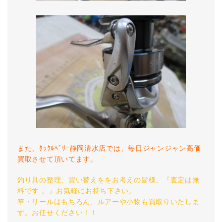
また、ﾀｯｸﾙﾍﾞﾘｰ静岡清水店では、毎日ジャンジャン高価
買取させて頂いてます。
釣り具の整理、買い替えををお考えの皆様、『査定は無
料です 。』お気軽にお持ち下さい。
竿・リールはもちろん、ルアーや小物も買取りいたしま
す。お任せください！！