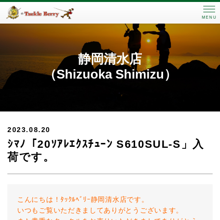
MENU
静岡清水店
（Shizuoka Shimizu）
2023.08.20
ｼﾏﾉ「20ｿｱﾚｴｸｽﾁｭｰﾝ S610SUL-S」入
荷です。
こんにちは！ﾀｯｸﾙﾍﾞﾘｰ静岡清水店です。
いつもご覧いただきましてありがとうございます。