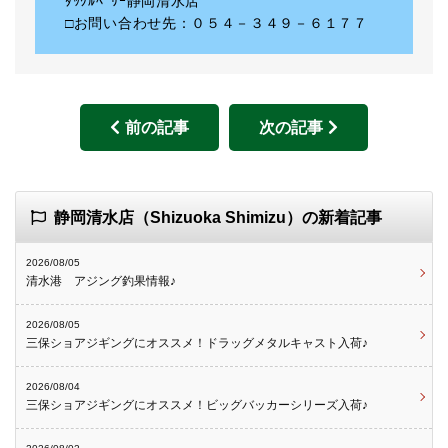
ﾀｯｸﾙﾍﾞﾘｰ静岡清水店
□お問い合わせ先：０５４－３４９－６１７７
前の記事
次の記事
静岡清水店（Shizuoka Shimizu）の新着記事
2026/08/05
清水港 アジング釣果情報♪
2026/08/05
三保ショアジギングにオススメ！ドラッグメタルキャスト入荷♪
2026/08/04
三保ショアジギングにオススメ！ビッグバッカーシリーズ入荷♪