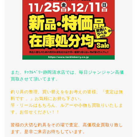
また、ﾀｯｸﾙﾍﾞﾘｰ静岡清水店では、毎日ジャンジャン高価
買取させて頂いてます。
釣り具の整理、買い替えををお考えの皆様、『査定は無
料です 。』お気軽にお持ち下さい。
竿・リールはもちろん、ルアーや小物も買取りいたしま
す。お任せください！！
皆様の大切な釣具をその場で査定、高価現金買取り致し
ます。是非ご来店お待ちしています。