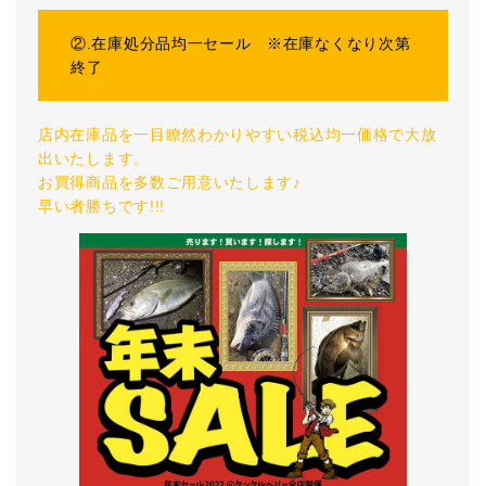
②.在庫処分品均一セール ※在庫なくなり次第
終了
店内在庫品を一目瞭然わかりやすい税込均一価格で大放
出いたします。
お買得商品を多数ご用意いたします♪
早い者勝ちです!!!