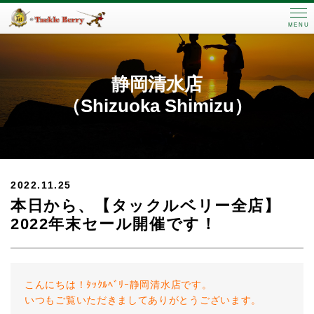
MENU
静岡清水店
（Shizuoka Shimizu）
2022.11.25
本日から、【タックルベリー全店】
2022年末セール開催です！
こんにちは！ﾀｯｸﾙﾍﾞﾘｰ静岡清水店です。
いつもご覧いただきましてありがとうございます。