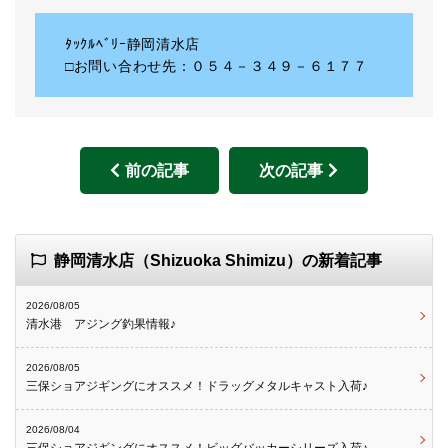
ﾀｯｸﾙﾍﾞﾘｰ静岡清水店
□お問い合わせ先：０５４－３４９－６１７７
前の記事
次の記事
静岡清水店（Shizuoka Shimizu）の新着記事
2026/08/05
清水港 アジング釣果情報♪
2026/08/05
三保ショアジギングにオススメ！ドラッグメタルキャスト入荷♪
2026/08/04