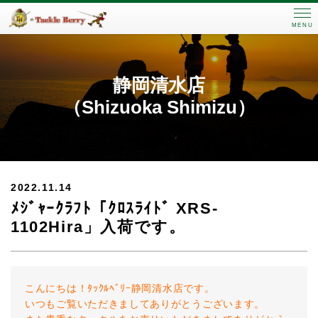
MENU
静岡清水店
（Shizuoka Shimizu）
2022.11.14
ﾒｼﾞｬｰｸﾗﾌﾄ「ｸﾛｽﾗｲﾄﾞ XRS-
1102Hira」入荷です。
こんにちは！ﾀｯｸﾙﾍﾞﾘｰ静岡清水店です。
いつもご覧いただきましてありがとうございます。