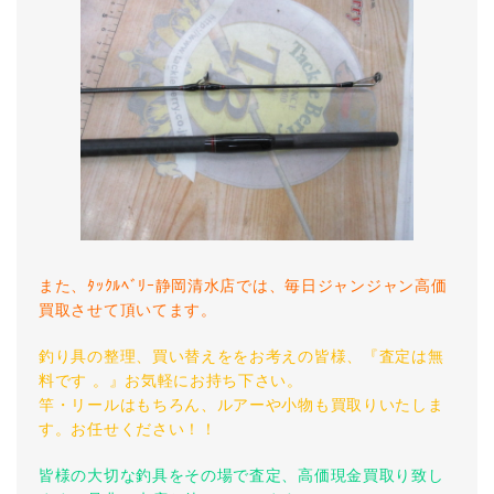
また、ﾀｯｸﾙﾍﾞﾘｰ静岡清水店では、毎日ジャンジャン高価
買取させて頂いてます。
釣り具の整理、買い替えををお考えの皆様、『査定は無
料です 。』お気軽にお持ち下さい。
竿・リールはもちろん、ルアーや小物も買取りいたしま
す。お任せください！！
皆様の大切な釣具をその場で査定、高価現金買取り致し