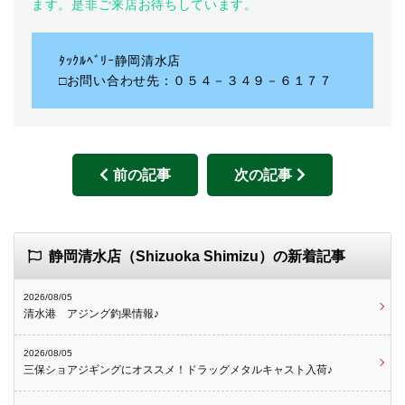
ます。是非ご来店お待ちしています。
ﾀｯｸﾙﾍﾞﾘｰ静岡清水店
□お問い合わせ先：０５４－３４９－６１７７
前の記事
次の記事
静岡清水店（Shizuoka Shimizu）の新着記事
2026/08/05
清水港 アジング釣果情報♪
2026/08/05
三保ショアジギングにオススメ！ドラッグメタルキャスト入荷♪