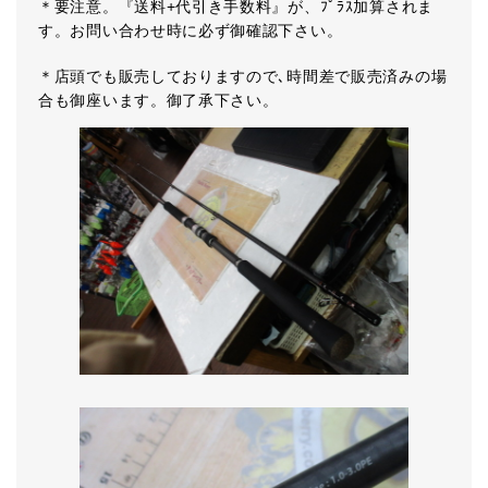
＊要注意。『送料+代引き手数料』が、ﾌﾟﾗｽ加算されま
す。お問い合わせ時に必ず御確認下さい。
＊店頭でも販売しておりますので､時間差で販売済みの場
合も御座います。御了承下さい。