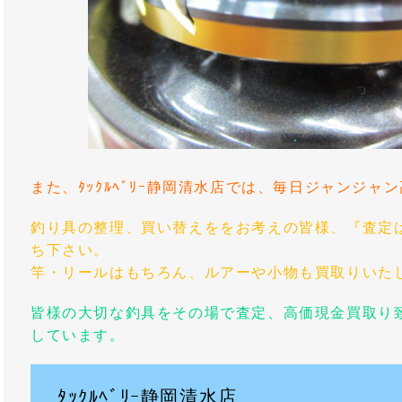
また、ﾀｯｸﾙﾍﾞﾘｰ静岡清水店では、毎日ジャンジ
釣り具の整理、買い替えををお考えの皆様、『査定
ち下さい。
竿・リールはもちろん、ルアーや小物も買取りいた
皆様の大切な釣具をその場で査定、高価現金買取り
しています。
ﾀｯｸﾙﾍﾞﾘｰ静岡清水店