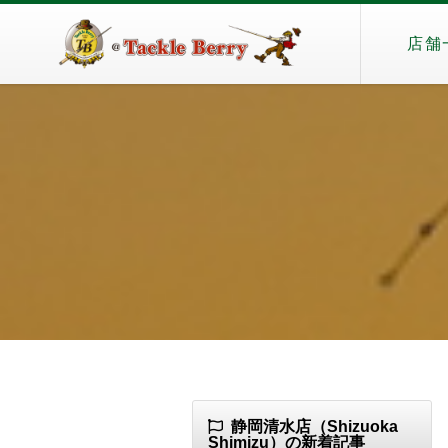
店舗
静岡清水店（Shizuoka
Shimizu）の新着記事