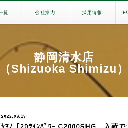
一覧
会社案内
採用情報
F
静岡清水店
（Shizuoka Shimizu
2022.06.13
ｼﾏﾉ「20ﾂｲﾝﾊﾟﾜｰ C2000SHG」入荷