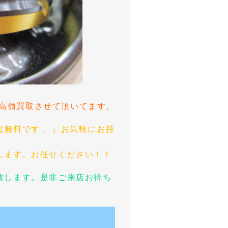
ャン高価買取させて頂いてます。
は無料です 。』お気軽にお持
します。お任せください！！
致します。是非ご来店お待ち