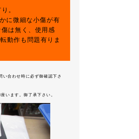
有り。
わずかに微細な小傷が有
な傷は無く、使用感
。回転動作も問題有りま
お問い合わせ時に必ず御確認下さ
御座います。御了承下さい。