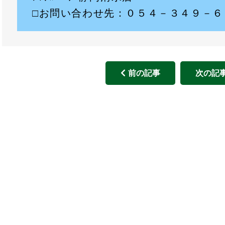
□お問い合わせ先：０５４－３４９－６
前の記事
次の記