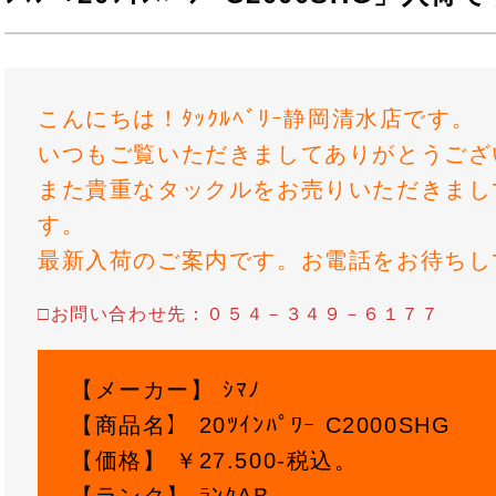
こんにちは！ﾀｯｸﾙﾍﾞﾘｰ静岡清水店です。
いつもご覧いただきましてありがとうござ
また貴重なタックルをお売りいただきまし
す。
最新入荷のご案内です。お電話をお待ちし
□お問い合わせ先：０５４－３４９－６１７７
【メーカー】 ｼﾏﾉ
【商品名】 20ﾂｲﾝﾊﾟﾜｰ C2000SHG
【価格】 ￥27.500-税込。