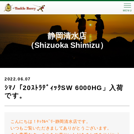
MENU
静岡清水店
（Shizuoka Shimizu）
2022.06.07
ｼﾏﾉ「20ｽﾄﾗﾃﾞｨｯｸSW 6000HG」入荷
です。
こんにちは！ﾀｯｸﾙﾍﾞﾘｰ静岡清水店です。
いつもご覧いただきましてありがとうございます。