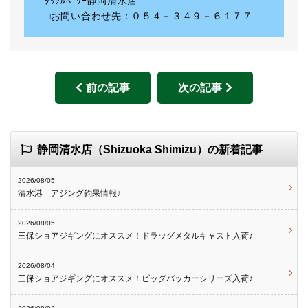
ﾀｯｸﾙﾍﾞﾘｰ静岡清水店
□お問い合わせ先：０５４－３４９－６１７７
前の記事
次の記事
静岡清水店（Shizuoka Shimizu）の新着記事
2026/08/05
清水港 アジング釣果情報♪
2026/08/05
三保ショアジギングにオススメ！ドラッグメタルキャスト入荷♪
2026/08/04
三保ショアジギングにオススメ！ビッグバッカーシリーズ入荷♪