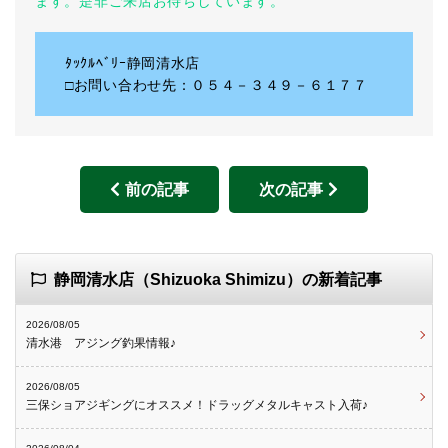
ます。是非ご来店お待ちしています。
ﾀｯｸﾙﾍﾞﾘｰ静岡清水店
□お問い合わせ先：０５４－３４９－６１７７
前の記事
次の記事
静岡清水店（Shizuoka Shimizu）の新着記事
2026/08/05
清水港 アジング釣果情報♪
2026/08/05
三保ショアジギングにオススメ！ドラッグメタルキャスト入荷♪