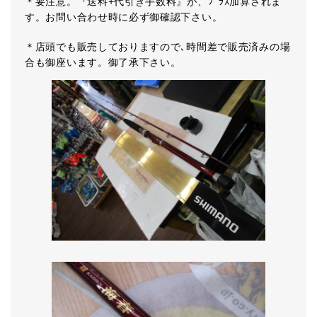
＊要注意。『送料+代引き手数料』が、ﾌﾟﾗｽ加算されま
す。お問い合わせ時に必ず御確認下さい。
＊店頭でも販売しておりますので､時間差で販売済みの場
合も御座います。御了承下さい。