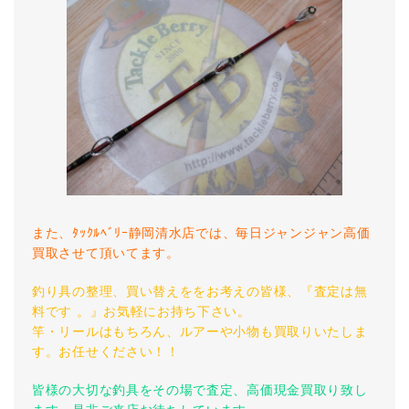
また、ﾀｯｸﾙﾍﾞﾘｰ静岡清水店では、毎日ジャンジャン高価
買取させて頂いてます。
釣り具の整理、買い替えををお考えの皆様、『査定は無
料です 。』お気軽にお持ち下さい。
竿・リールはもちろん、ルアーや小物も買取りいたしま
す。お任せください！！
皆様の大切な釣具をその場で査定、高価現金買取り致し