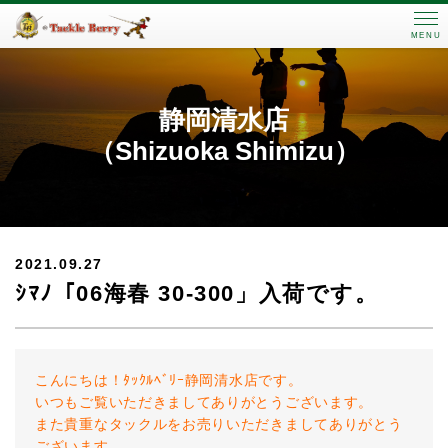
MENU
静岡清水店
（Shizuoka Shimizu）
2021.09.27
ｼﾏﾉ「06海春 30-300」入荷です。
こんにちは！ﾀｯｸﾙﾍﾞﾘｰ静岡清水店です。
いつもご覧いただきましてありがとうございます。
また貴重なタックルをお売りいただきましてありがとう
ございます。