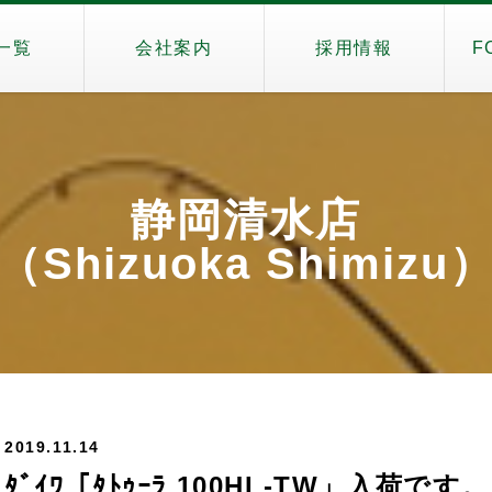
一覧
会社案内
採用情報
F
静岡清水店
（Shizuoka Shimizu
2019.11.14
ﾀﾞｲﾜ「ﾀﾄｩｰﾗ 100HL-TW」入荷です。