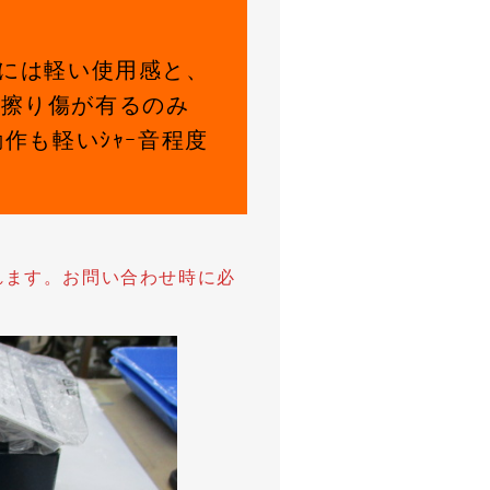
体的には軽い使用感と、
さい擦り傷が有るのみ
作も軽いｼｬｰ音程度
されます。お問い合わせ時に必