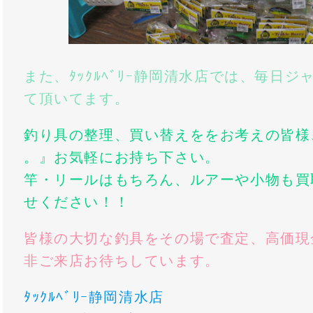
また、ﾀｯｸﾙﾍﾞﾘｰ静岡清水店では、毎日
て頂いてます。
釣り具の整理、買い替えををお考えの皆様
。』お気軽にお持ち下さい。
竿・リールはもちろん、ルアーや小物も買
せください！！
皆様の大切な釣具をその場で査定、高価現
非ご来店お待ちしています。
ﾀｯｸﾙﾍﾞﾘｰ静岡清水店