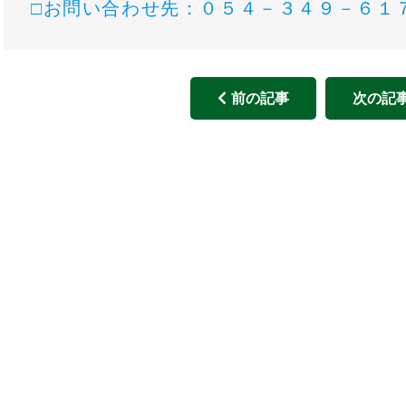
□お問い合わせ先：０５４－３４９－６１
前の記事
次の記