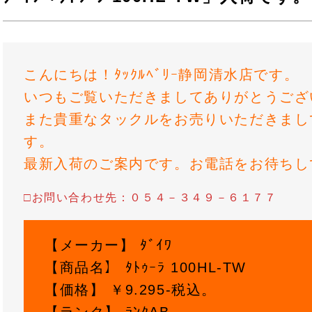
こんにちは！ﾀｯｸﾙﾍﾞﾘｰ静岡清水店です。
いつもご覧いただきましてありがとうござ
また貴重なタックルをお売りいただきまし
す。
最新入荷のご案内です。お電話をお待ちし
□お問い合わせ先：０５４－３４９－６１７７
【メーカー】 ﾀﾞｲﾜ
【商品名】 ﾀﾄｩｰﾗ 100HL-TW
【価格】 ￥9.295-税込。