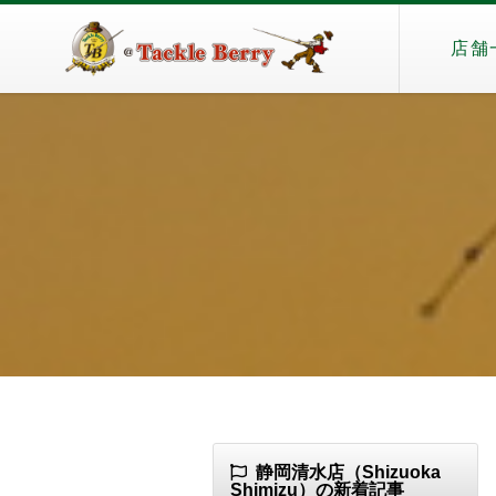
店舗
静岡清水店（Shizuoka
Shimizu）の新着記事