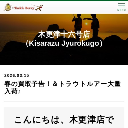
MENU
木更津十六号店
（Kisarazu Jyurokugo）
2026.03.15
春の買取予告！＆トラウトルアー大量
入荷♪
こんにちは、木更津店で