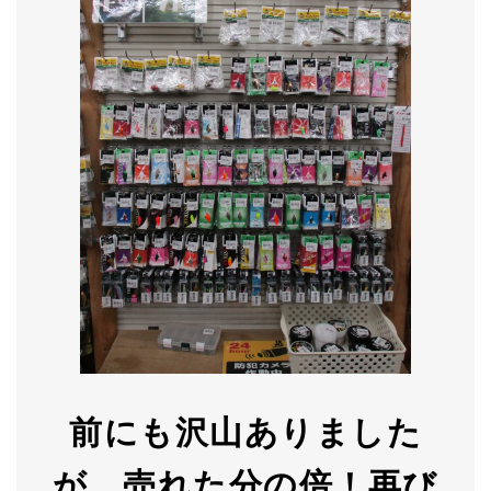
前にも沢山ありました
が、売れた分の倍！再び