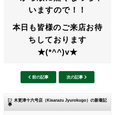
いますので！！
本日も皆様のご来店お待
ちしております
★(*^^)v★
前の記事
次の記事
木更津十六号店（Kisarazu Jyurokugo）の新着記
事