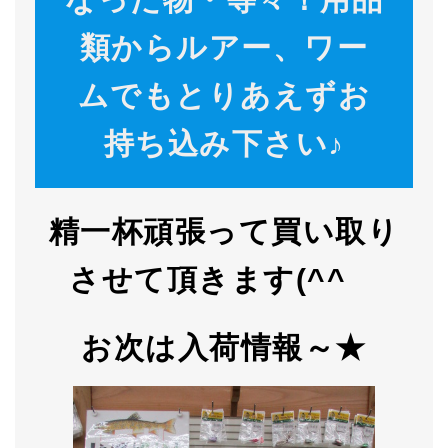
類からルアー、ワー
ムでもとりあえずお
持ち込み下さい♪
精一杯頑張って買い取り
させて頂きます(^^ゞ
お次は入荷情報～★