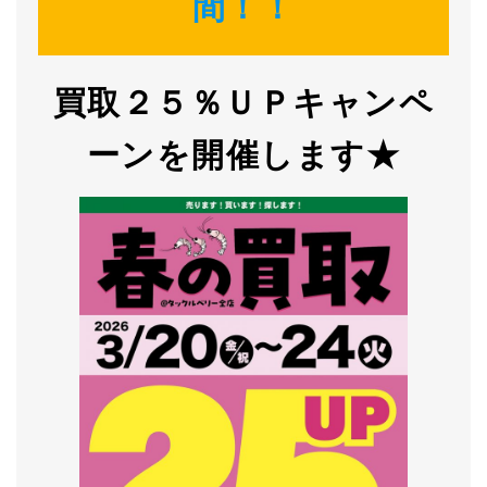
間！！
買取２５％ＵＰキャンペ
ーンを開催します★