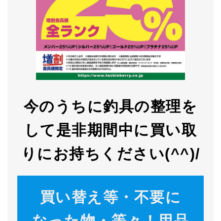
今のうちに釣具の整理を
して是非期間中に買い取
りにお持ちください(^^)/
買い替え等・不要に
なった物・等々！用品