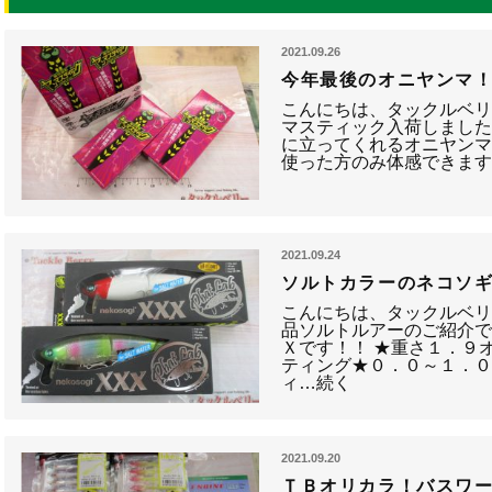
2021.09.26
今年最後のオニヤンマ
こんにちは、タックルベリ
マスティック入荷しました
に立ってくれるオニヤンマ
使った方のみ体感できます(
2021.09.24
ソルトカラーのネコソギ
こんにちは、タックルベリ
品ソルトルアーのご紹介で
Ｘです！！ ★重さ１．９
ティング★０．０～１．０
ィ…続く
2021.09.20
ＴＢオリカラ！バスワ