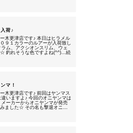
入荷♪
ー木更津店です♪ 本日はヒラメル
１０９１カラーのルアーが入荷致し
クラム、アクシオンスリム、ウェ
 釣れそうな色ですよね(^^)…続
ヤンマ！
ー木更津店です♪ 前回はヤンマス
は違いますよ♪ 今回のオニヤンマは
うメーカーからオニヤンマが発売
みました☆ その名も撃退オニ…