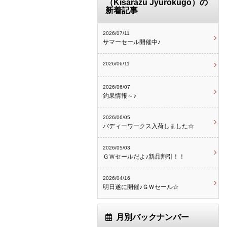
（Kisarazu Jyurokugo）の
新着記事
2026/07/11
サマーセール開催中♪
2026/06/11
2026/06/07
釣果情報～♪
2026/06/05
バディーワークス入荷しました☆
2026/05/03
ＧＷセールだよ♪新品割引！！
2026/04/16
明日遂に開催♪ＧＷセール☆
月別バックナンバー