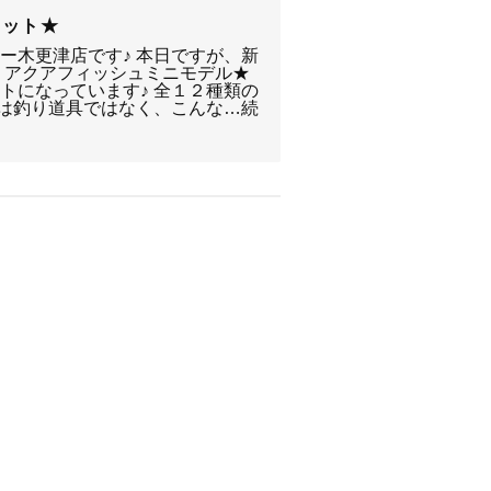
コット★
ー木更津店です♪ 本日ですが、新
 アクアフィッシュミニモデル★
トになっています♪ 全１２種類の
には釣り道具ではなく、こんな…続