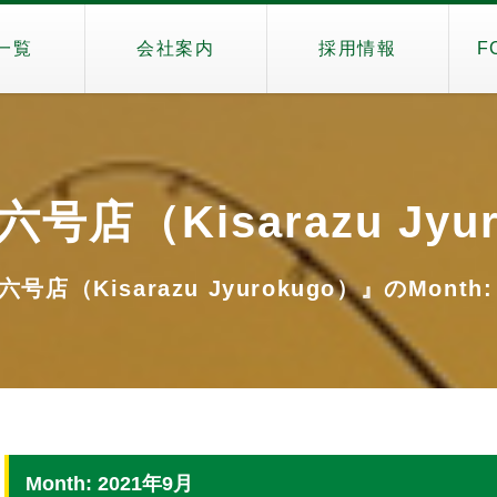
一覧
会社案内
採用情報
F
号店（Kisarazu Jyur
店（Kisarazu Jyurokugo）』のMonth:
Month: 2021年9月