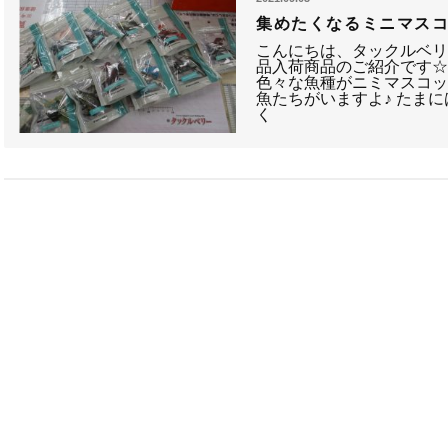
集めたくなるミニマス
こんにちは、タックルベリ
品入荷商品のご紹介です☆
色々な魚種がニミマスコッ
魚たちがいますよ♪ たま
く