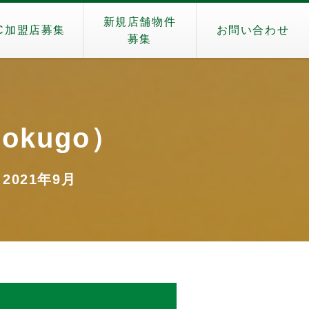
新規店舗物件
C加盟店募集
お問い合わせ
募集
okugo）
 2021年9月