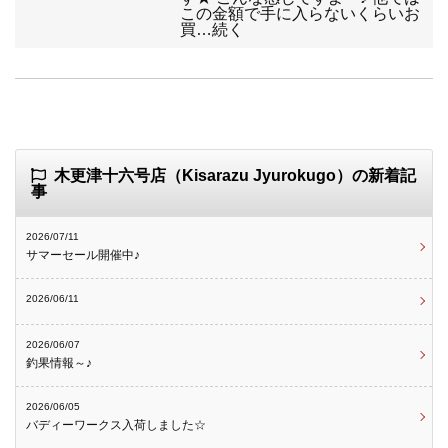
この金額で手に入らないくらいお
買…続く
木更津十六号店（Kisarazu Jyurokugo）の新着記
事
2026/07/11
サマーセール開催中♪
2026/06/11
2026/06/07
釣果情報～♪
2026/06/05
バディーワークス入荷しました☆