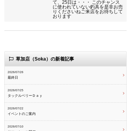
て、25日は・・・ このチャンス
に使われていない釣具を是非お売
りくださいねご来店をお待ちして
おります
草加店（Soka）の新着記事
2026/07/26
最終日
2026/07/25
タックルベリーＤａｙ
2026/07/22
イベントのご案内
2026/07/10