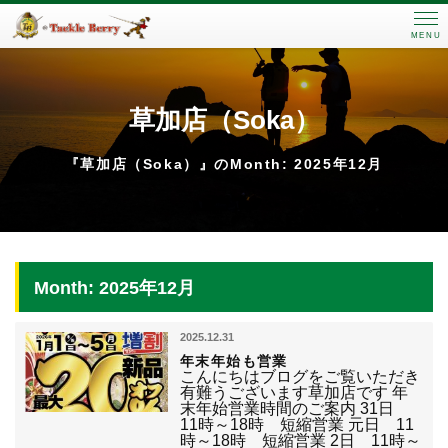
MENU
草加店（Soka）
『草加店（Soka）』のMonth: 2025年12月
Month: 2025年12月
2025.12.31
年末年始も営業
こんにちはブログをご覧いただき
有難うございます草加店です 年
末年始営業時間のご案内 31日
11時～18時 短縮営業 元日 11
時～18時 短縮営業 2日 11時～