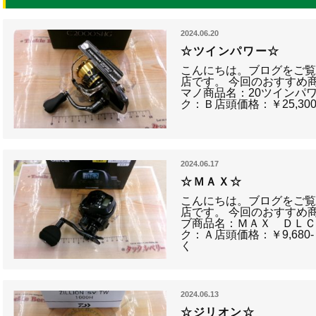
2024.06.20
☆ツインパワー☆
こんにちは。ブログをご
店です。 今回のおすすめ
マノ商品名：20ツインパワ
ク：Ｂ店頭価格：￥25,30
2024.06.17
☆ＭＡＸ☆
こんにちは。ブログをご
店です。 今回のおすすめ
ブ商品名：ＭＡＸ ＤＬ
ク：Ａ店頭価格：￥9,68
く
2024.06.13
☆ジリオン☆