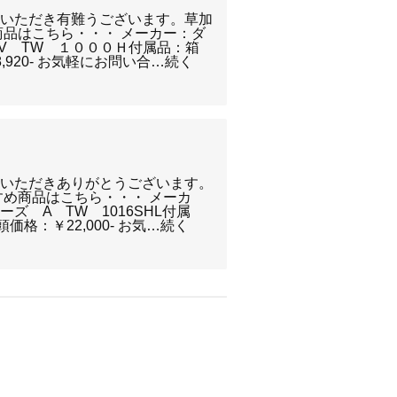
覧いただき有難うございます。草加
商品はこちら・・・ メーカー：ダ
SV TW １０００Ｈ付属品：箱
920- お気軽にお問い合…続く
覧いただきありがとうございます。
すめ商品はこちら・・・ メーカ
ズ A TW 1016SHL付属
格：￥22,000- お気…続く