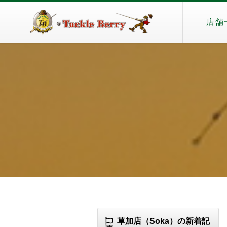
店舗
草加店（Soka）の新着記