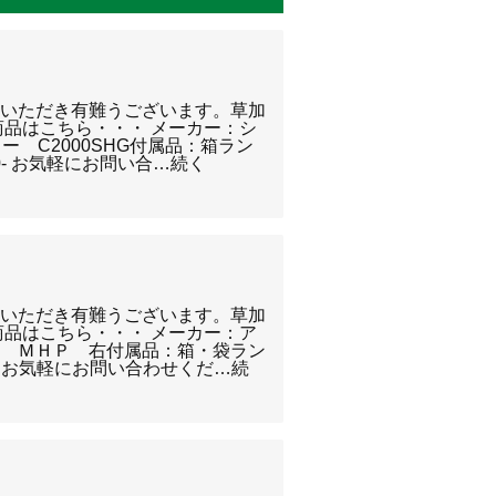
覧いただき有難うございます。草加
商品はこちら・・・ メーカー：シ
ー C2000SHG付属品：箱ラン
0- お気軽にお問い合…続く
覧いただき有難うございます。草加
商品はこちら・・・ メーカー：ア
Ｃ ＭＨＰ 右付属品：箱・袋ラン
0- お気軽にお問い合わせくだ…続