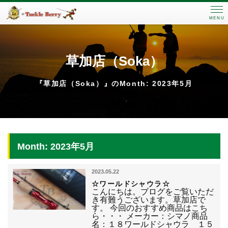
MENU
草加店（Soka）
『草加店（Soka）』のMonth: 2023年5月
Month: 2023年5月
2023.05.22
☆ワールドシャウラ☆
こんにちは。ブログをご覧いただ
き有難うございます。草加店で
す。 今回のおすすめ商品はこち
ら・・・ メーカー：シマノ商品
名：１８ワールドシャウラ １５