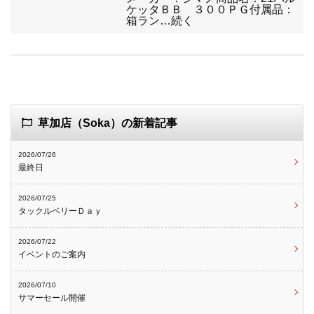
ケッタＢＢ ３００ＰＧ付属品：
箱ラン…続く
草加店（Soka）の新着記事
2026/07/26
最終日
2026/07/25
タックルベリーＤａｙ
2026/07/22
イベントのご案内
2026/07/10
サマーセール開催