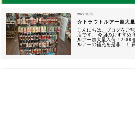
2022.11.05
☆トラウトルアー超大
こんにちは。ブログをご
店です。 今回のおすすめ
ルアー超大量入荷！2,00
ルアーの補充を是非！！ 