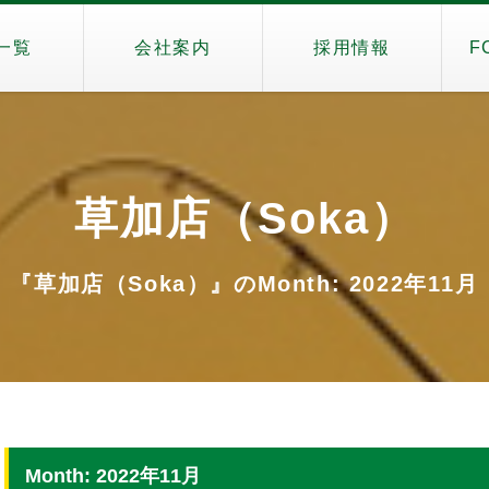
一覧
会社案内
採用情報
F
草加店（Soka）
『草加店（Soka）』のMonth: 2022年11月
Month: 2022年11月