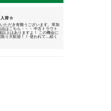
量入荷☆
覧いただき有難うございます。草加
商品はこちら・・・ 中古トラウト
0個以上はありますよ！ この機会に
買取り大歓迎！！ 使われて…続く