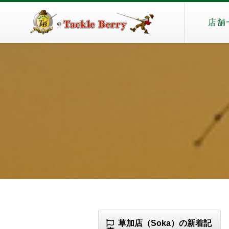
店舗
草加店（Soka）の新着記