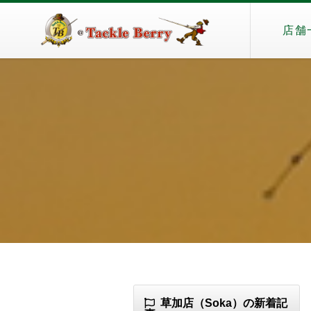
店舗
草加店（Soka）の新着記