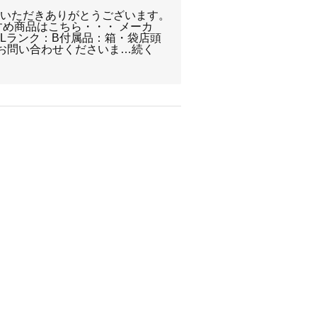
覧いただきありがとうございます。
すめ商品はこちら・・・ メーカ
-Lランク：B付属品：箱・袋店頭
軽にお問い合わせくださいま…続く