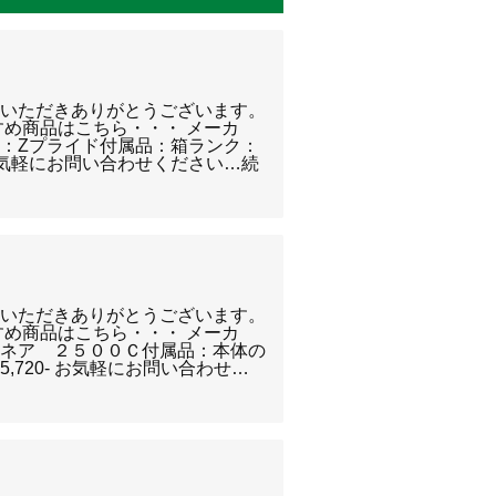
覧いただきありがとうございます。
すめ商品はこちら・・・ メーカ
：Zプライド付属品：箱ランク：
- お気軽にお問い合わせください…続
覧いただきありがとうございます。
すめ商品はこちら・・・ メーカ
オネア ２５００Ｃ付属品：本体の
,720- お気軽にお問い合わせ…