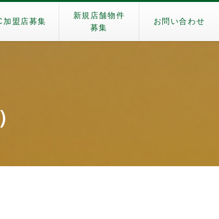
新規店舗物件
C加盟店募集
お問い合わせ
募集
u）