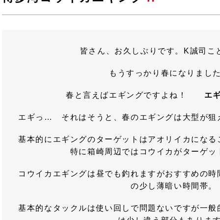
皆さん、お久しぶりです。K誠司こ
もうすっかり春になりまし
春と言えばエギングですよね！
エ
エギっ… それはそうと、春のエギングは大型が狙
基本的にエギングのターゲットはアオリイカになる
特に箱崎周辺ではコウイカがターゲッ
コウイカエギングは昼でも釣れますがおすすめの時
の少し薄暗い時間帯。
基本的なタックルは使い回しで問題ないですが一般