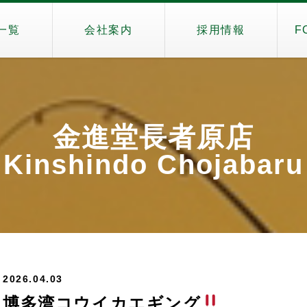
一覧
会社案内
採用情報
F
金進堂長者原店
Kinshindo Chojabar
2026.04.03
博多湾コウイカエギング