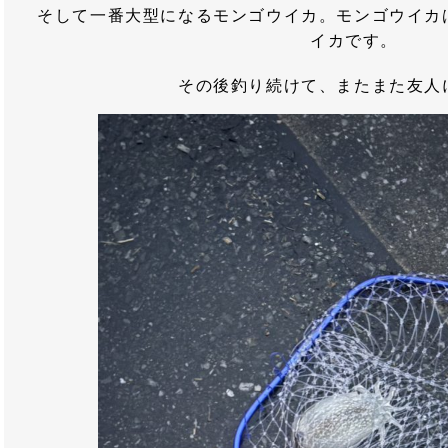
そして一番大型になるモンゴウイカ。モンゴウイカ
イカです。
その後釣り続けて、またまた友人