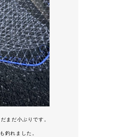
まだまだ小ぶりです。
僕も釣れました。