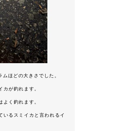
ラムほどの大きさでした。
イカが釣れます。
はよく釣れます。
ているスミイカと言われるイ