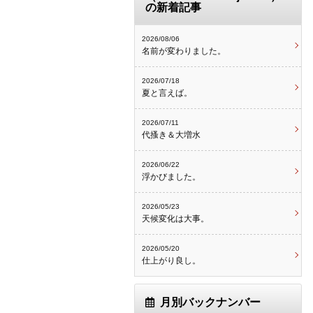
の新着記事
2026/08/06
名前が変わりました。
2026/07/18
夏と言えば。
2026/07/11
代搔き＆大増水
2026/06/22
浮かびました。
2026/05/23
天候変化は大事。
2026/05/20
仕上がり良し。
月別バックナンバー