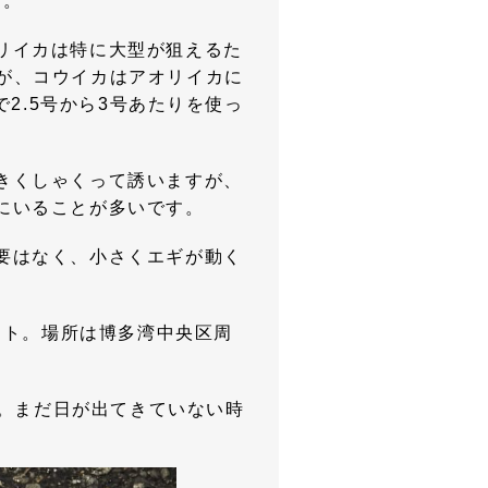
す。
リイカは特に大型が狙えるた
すが、コウイカはアオリイカに
2.5号から3号あたりを使っ
。
きくしゃくって誘いますが、
にいることが多いです。
要はなく、小さくエギが動く
。
ート。場所は博多湾中央区周
ト。まだ日が出てきていない時