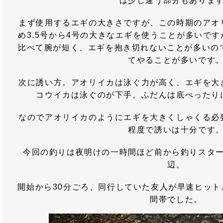
は少し違う部分もありま
まず使用するエギの大きさですが、この時期のアオ
め3.5号から4号の大きなエギを使うことが多いで
比べて腕が短く、エギを抱き切れないことが多いので
てやることが多いです
次に誘い方。アオリイカは泳ぐ力が高く、エギを大
コウイカは泳ぐのが下手。ふだんは底べったり
なのでアオリイカのようにエギを大きくしゃくる必
程度で誘いは十分です
今回の釣りは夜明けの一時間ほど前から釣りスタ
辺。
開始から30分ごろ、同行していた友人が早速ヒッ
間帯でした。