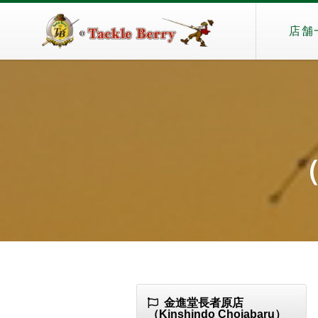
店舗
（
金進堂長者原店
（Kinshindo Chojabaru）