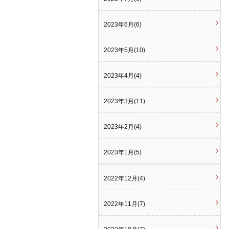
2023年6月(6)
2023年5月(10)
2023年4月(4)
2023年3月(11)
2023年2月(4)
2023年1月(5)
2022年12月(4)
2022年11月(7)