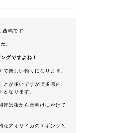
と西嶋です。
たね。
ギングですよね！
えて楽しい釣りになります。
ことが多いですが博多湾内、
トとなります。
間帯は夜から夜明けにかけて
的なアオリイカのエギングと