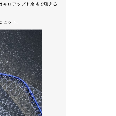
はキロアップも余裕で狙える
にヒット。