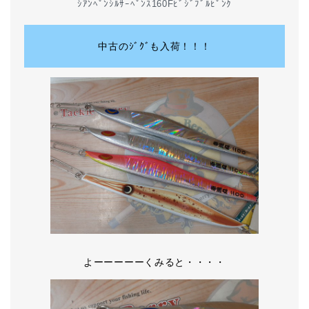
ｼｱﾝﾍﾟﾝｼﾙｻｰﾍﾟﾝｽ160Fﾋﾞｼﾞﾌﾞﾙﾋﾟﾝｸ
中古のｼﾞｸﾞも入荷！！！
よーーーーーくみると・・・・