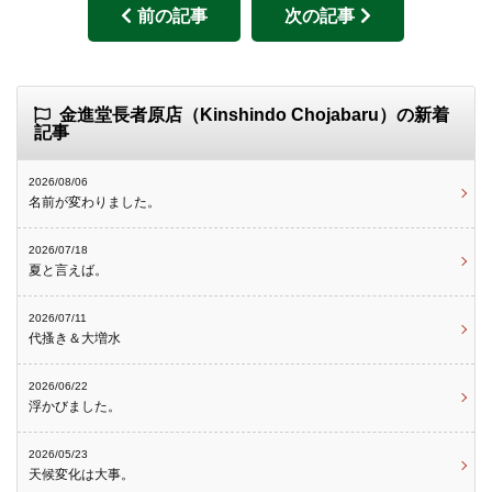
前の記事
次の記事
金進堂長者原店（Kinshindo Chojabaru）の新着
記事
2026/08/06
名前が変わりました。
2026/07/18
夏と言えば。
2026/07/11
代搔き＆大増水
2026/06/22
浮かびました。
2026/05/23
天候変化は大事。