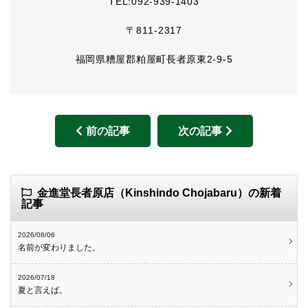
TEL:092-939-1403
〒811-2317
福岡県糟屋郡粕屋町長者原東2-9-5
前の記事
次の記事
金進堂長者原店（Kinshindo Chojabaru）の新着
記事
2026/08/06
名前が変わりました。
2026/07/18
夏と言えば。