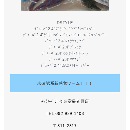
DSTYLE
ﾃﾞｭｰﾊﾞ2.4″ｸﾞﾘｰﾝﾊﾟﾝﾌﾟｷﾝﾍﾟｯﾊﾟｰ
ﾃﾞｭｰﾊﾞ2.4″ｸﾞﾘｰﾝﾊﾟﾝﾌﾟｷﾝ･ﾌﾞﾙｰﾌﾚｰｸ&ﾍﾟｯﾊﾟｰ
ﾃﾞｭｰﾊﾞ2.4″ﾚｲｸｼｭﾘﾝﾌﾟ
ﾃﾞｭｰﾊﾞ2.4″ﾌﾞﾗｯｸ
ﾃﾞｭｰﾊﾞ2.4″ﾐﾐ(ﾅｲﾄｸﾛｰﾗｰ)
ﾃﾞｭｰﾊﾞ2.4″ﾔﾏｴﾋﾞ
ﾃﾞｭｰﾊﾞ2.4″DAｽﾒﾙﾄﾍﾟｯﾊﾟｰ
未確認系新感覚ワーム！！！
ﾀｯｸﾙﾍﾞﾘｰ金進堂長者原店
TEL:092-939-1403
〒811-2317