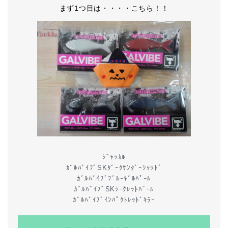
まず1つ目は・・・・こちら！！
ｼﾞｬｯｶﾙ
ｶﾞﾙﾊﾞｲﾌﾞSKﾀﾞｰｸｻﾝﾀﾞｰｼｬｯﾄﾞ
ｶﾞﾙﾊﾞｲﾌﾞﾌﾞﾙｰｷﾞﾙﾊﾟｰﾙ
ｶﾞﾙﾊﾞｲﾌﾞSKｼｰｸﾚｯﾄﾊﾟｰﾙ
ｶﾞﾙﾊﾞｲﾌﾞｲﾝﾊﾟｸﾄﾚｯﾄﾞｷﾗｰ