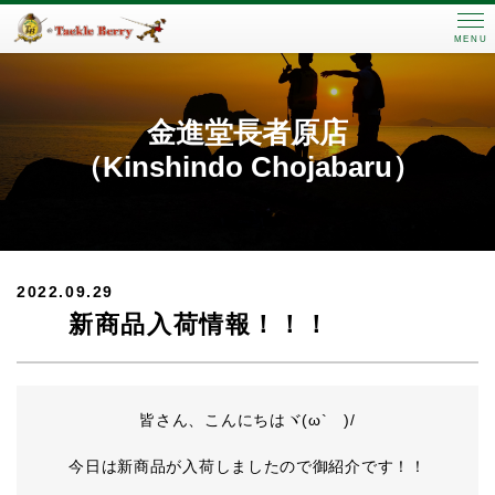
MENU
金進堂長者原店
（Kinshindo Chojabaru）
2022.09.29
新商品入荷情報！！！
皆さん、こんにちはヾ(ω` )/
今日は新商品が入荷しましたので御紹介です！！