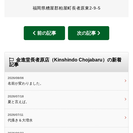
福岡県糟屋郡粕屋町長者原東2-9-5
前の記事
次の記事
金進堂長者原店（Kinshindo Chojabaru）の新着
記事
2026/08/06
名前が変わりました。
2026/07/18
夏と言えば。
2026/07/11
代搔き＆大増水