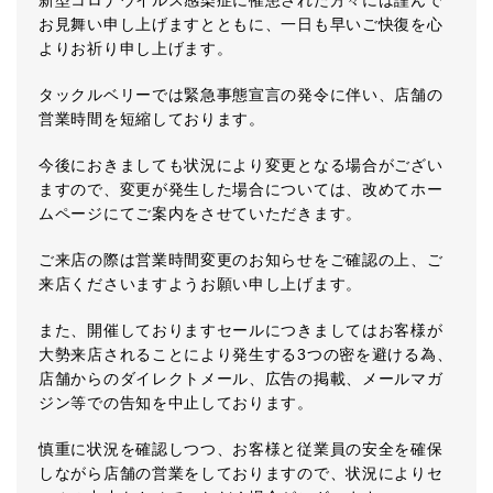
新型コロナウイルス感染症に罹患された方々には謹んで
お見舞い申し上げますとともに、一日も早いご快復を心
よりお祈り申し上げます。
タックルベリーでは緊急事態宣言の発令に伴い、店舗の
営業時間を短縮しております。
今後におきましても状況により変更となる場合がござい
ますので、変更が発生した場合については、改めてホー
ムページにてご案内をさせていただきます。
ご来店の際は営業時間変更のお知らせをご確認の上、ご
来店くださいますようお願い申し上げます。
また、開催しておりますセールにつきましてはお客様が
大勢来店されることにより発生する3つの密を避ける為、
店舗からのダイレクトメール、広告の掲載、メールマガ
ジン等での告知を中止しております。
慎重に状況を確認しつつ、お客様と従業員の安全を確保
しながら店舗の営業をしておりますので、状況によりセ