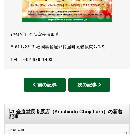
ﾀｯｸﾙﾍﾞﾘｰ金進堂長者原店
〒811-2317 福岡県粕屋郡粕屋町長者原東2-9-5
TEL：092-939-1403
前の記事
次の記事
金進堂長者原店（Kinshindo Chojabaru）の新着
記事
2026/07/18