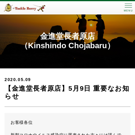
MENU
金進堂長者原店
（Kinshindo Chojabaru）
2020.05.09
【金進堂長者原店】5月9日 重要なお知
らせ
お客様各位