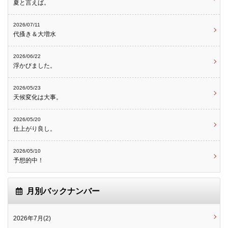
夏と言えば。
2026/07/11
代搔き＆大増水
2026/06/22
浮かびました。
2026/05/23
天候変化は大事。
2026/05/20
仕上がり良し。
2026/05/10
予想的中！
月別バックナンバー
2026年7月(2)