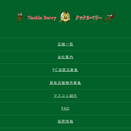
店舗一覧
会社案内
FC加盟店募集
新規店舗物件募集
マスコミ紹介
FAQ
採用情報