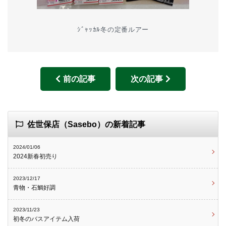
ｼﾞｬｯｶﾙ冬の定番ルアー
前の記事
次の記事
佐世保店（Sasebo）の新着記事
2024/01/06
2024新春初売り
2023/12/17
青物・石鯛好調
2023/11/23
初冬のバスアイテム入荷