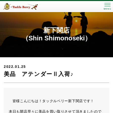
MENU
新下関店
（Shin Shimonoseki）
2022.01.25
美品 アテンダーⅡ入荷♪
皆様こんにちは！タックルベリー新下関店です！
本日も開店早々に美品を買い取りさせて頂きましたので