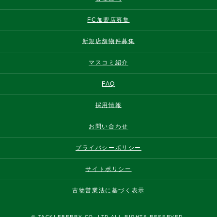
FC加盟店募集
新規店舗物件募集
マスコミ紹介
FAQ
採用情報
お問い合わせ
プライバシーポリシー
サイトポリシー
古物営業法に基づく表示
© TACKLEBERRY CO.,LTD ALL RIGHTS RESERVED.