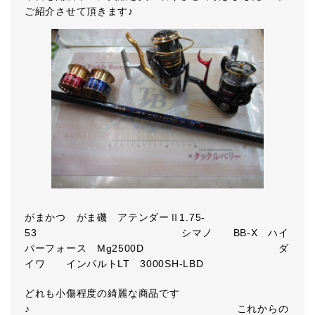
ご紹介させて頂きます♪
がまかつ がま磯 アテンダーⅡ1.75-
53 シマノ BB-X ハイ
パーフォース Mg2500D ダ
イワ インパルトLT 3000SH-LBD
どれも小傷程度の綺麗な商品です
♪ これからの